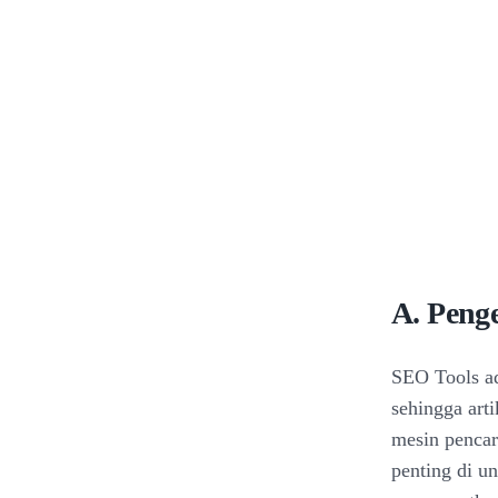
A. Peng
SEO Tools ad
sehingga art
mesin pencar
penting di u