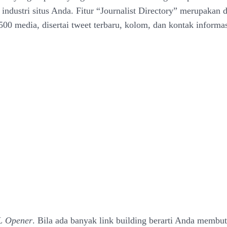
industri situs Anda. Fitur “Journalist Directory” merupakan da
 500 media, disertai tweet terbaru, kolom, dan kontak informa
L Opener
. Bila ada banyak link building berarti Anda membu