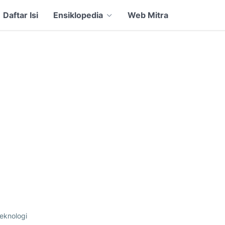
Daftar Isi
Ensiklopedia
Web Mitra
eknologi