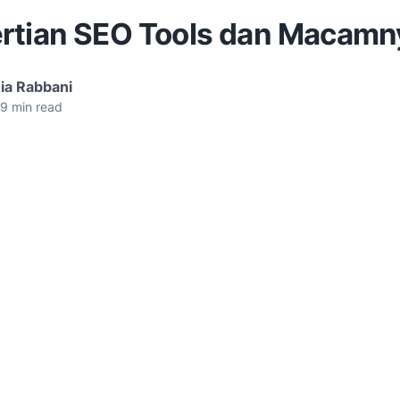
rtian SEO Tools dan Macamn
ia Rabbani
9
min read