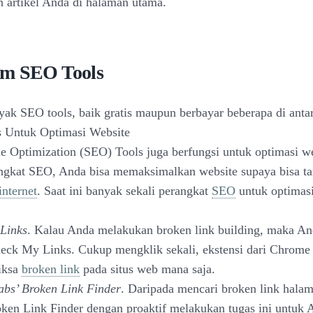
artikel Anda di halaman utama.
m SEO Tools
yak SEO tools, baik gratis maupun berbayar beberapa di anta
s Untuk Optimasi Website
e Optimization (SEO) Tools juga berfungsi untuk optimasi we
gkat SEO, Anda bisa memaksimalkan website supaya bisa tam
internet
. Saat ini banyak sekali perangkat
SEO
untuk optimasi
Links
. Kalau Anda melakukan broken link building, maka An
ck My Links. Cukup mengklik sekali, ekstensi dari Chrome 
iksa
broken link
pada situs web mana saja.
abs’ Broken Link Finder
. Daripada mencari broken link hala
ken Link Finder dengan proaktif melakukan tugas ini untuk