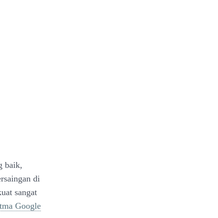
 baik,
rsaingan di
uat sangat
itma Google