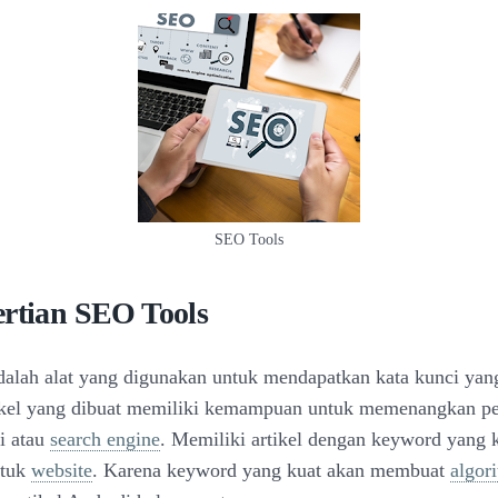
SEO Tools
ertian SEO Tools
alah alat yang digunakan untuk mendapatkan kata kunci yang
ikel yang dibuat memiliki kemampuan untuk memenangkan pe
i atau
search engine
. Memiliki artikel dengan keyword yang k
ntuk
website
. Karena keyword yang kuat akan membuat
algor