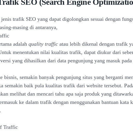
 Trafik SEO (Search Engine Optimizatio
a jenis trafik SEO yang dapat digolongkan sesuai dengan fung
asing-masing di antaranya,
affic
rtama adalah
quality traffic
atau lebih dikenal dengan trafik y
Untuk menentukan nilai kualitas trafik, dapat diukur dari sebe
onversi yang dihasilkan dari data pengunjung yang masuk pada 
e bisnis, semakin banyak pengunjung situs yang berganti men
a semakin baik pula kualitas trafik dari website tersebut. P
kan melihat dan mencari tahu apa saja produk yang ditawark
 termasuk ke dalam trafik dengan menggunakan bantuan kata 
.
f Traffic