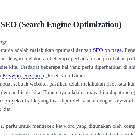
s SEO (Search Engine Optimization)
age
ertama adalah melakukan optimasi dengan
SEO on page
. Pen
kan dengan melakukan beberapa perbaikan dan perubahan pad
ite kita. Terdapat beberapa hal yang perlu diperhatikan di an
n
Keyword Research
(Riset Kata Kunci)
uat sebuah website, pastikan telah melakukan riset kata ku
dengan bisnis kita. Tujuannya adalah supaya kita dapat meng
ar proyeksi trafik yang bisa diperoleh sesuai dengan keyword
 kita.
uga, perlu untuk mengecek keyword yang digunakan oleh kompe
dapat membuat halaman dengan konten yang lebih baik dari k