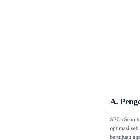
A. Peng
SEO (Search 
optimasi se
bertujuan ag