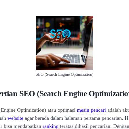
SEO (Search Engine Optimization)
ertian SEO (Search Engine Optimizatio
Engine Optimization) atau optimasi
mesin pencari
adalah akt
buah
website
agar berada dalam halaman pertama pencarian. Ha
ar bisa mendapatkan
ranking
teratas dihasil pencarian. Denga