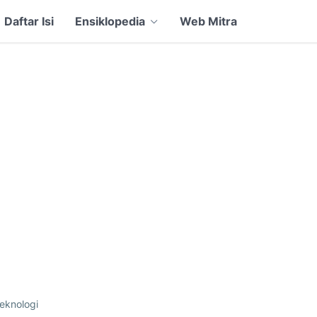
Daftar Isi
Ensiklopedia
Web Mitra
eknologi