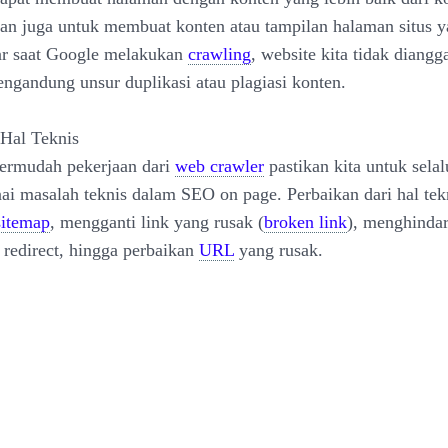
ikan juga untuk membuat konten atau tampilan halaman situs 
ar saat Google melakukan
crawling
, website kita tidak diangg
ngandung unsur duplikasi atau plagiasi konten.
 Hal Teknis
rmudah pekerjaan dari
web crawler
pastikan kita untuk sela
ai masalah teknis dalam SEO on page. Perbaikan dari hal tekn
sitemap
, mengganti link yang rusak (
broken link
), menghindar
 redirect, hingga perbaikan
URL
yang rusak.