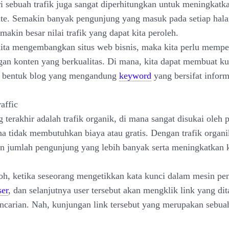
ri sebuah trafik juga sangat diperhitungkan untuk meningkatk
te. Semakin banyak pengunjung yang masuk pada setiap hal
makin besar nilai trafik yang dapat kita peroleh.
 kita mengembangkan situs web bisnis, maka kita perlu memp
an konten yang berkualitas. Di mana, kita dapat membuat k
am bentuk blog yang mengandung
keyword
yang bersifat inform
affic
 terakhir adalah trafik organik, di mana sangat disukai oleh 
na tidak membutuhkan biaya atau gratis. Dengan trafik organi
 jumlah pengunjung yang lebih banyak serta meningkatkan k
oh, ketika seseorang mengetikkan kata kunci dalam mesin pen
er
, dan selanjutnya user tersebut akan mengklik link yang di
encarian. Nah, kunjungan link tersebut yang merupakan sebu