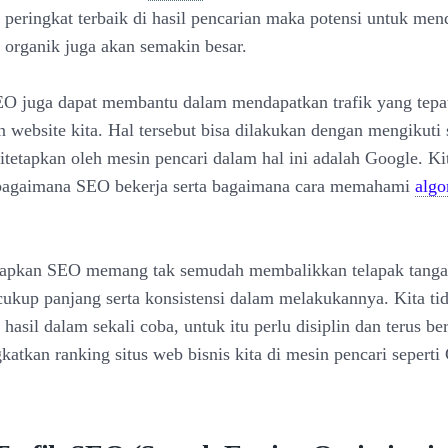
peringkat terbaik di hasil pencarian maka potensi untuk men
k organik juga akan semakin besar.
SEO juga dapat membantu dalam mendapatkan trafik yang tepat
n website kita. Hal tersebut bisa dilakukan dengan mengikuti
itetapkan oleh mesin pencari dalam hal ini adalah Google. Ki
bagaimana SEO bekerja serta bagaimana cara memahami
algo
apkan SEO memang tak semudah membalikkan telapak tangan
cukup panjang serta konsistensi dalam melakukannya. Kita tid
asil dalam sekali coba, untuk itu perlu disiplin dan terus be
katkan ranking situs web bisnis kita di mesin pencari seperti