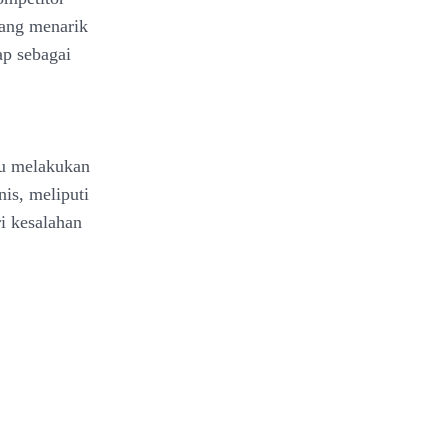
yang menarik
ap sebagai
lu melakukan
is, meliputi
i kesalahan