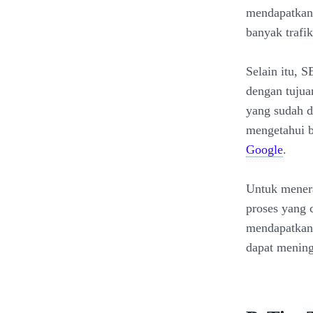
mendapatkan 
banyak trafi
Selain itu, 
dengan tujua
yang sudah d
mengetahui 
Google
.
Untuk mener
proses yang 
mendapatkan h
dapat mening