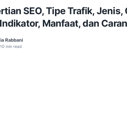
tian SEO, Tipe Trafik, Jenis,
 Indikator, Manfaat, dan Cara
ia Rabbani
10
min read