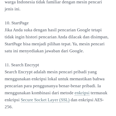
warga Indonesia tidak familiar dengan mesin pencari
jenis ini.
10. StartPage
Jika Anda suka dengan hasil pencarian Google tetapi
tidak ingin histori pencarian Anda dilacak dan disimpan,
StartPage bisa menjadi pilihan tepat. Ya, mesin pencari
satu ini menyediakan jawaban dari Google.
11. Search Encrypt
Search Encrypt adalah mesin pencari pribadi yang
menggunakan enkripsi lokal untuk memastikan bahwa
pencarian para penggunanya benar-benar pribadi. Ia
menggunakan kombinasi dari metode
enkripsi
termasuk
enkripsi
Secure Socket Layer (SSL)
dan enkripsi AES-
256.