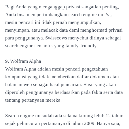
Bagi Anda yang menganggap privasi sangatlah penting,
Anda bisa mempertimbangkan search engine ini. Ya,
mesin pencari ini tidak pernah mengumpulkan,
menyimpan, atau melacak data demi menghormati privasi
para penggunanya. Swisscows menyebut dirinya sebagai
search engine semantik yang family-friendly.
9. Wolfram Alpha
Wolfram Alpha adalah mesin pencari pengetahuan
komputasi yang tidak memberikan daftar dokumen atau
halaman web sebagai hasil pencarian. Hasil yang akan
diperoleh penggunanya berdasarkan pada fakta serta data
tentang pertanyaan mereka.
Search engine ini sudah ada selama kurang lebih 12 tahun
sejak peluncuran pertamanya di tahun 2009. Hanya saja,