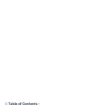
Table of Contents