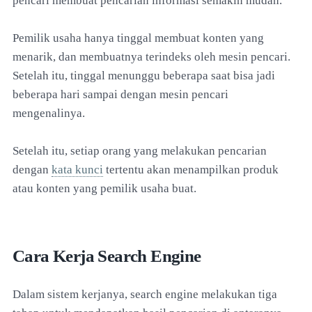
pencari membuat pencarian informasi semakin mudah.
Pemilik usaha hanya tinggal membuat konten yang
menarik, dan membuatnya terindeks oleh mesin pencari.
Setelah itu, tinggal menunggu beberapa saat bisa jadi
beberapa hari sampai dengan mesin pencari
mengenalinya.
Setelah itu, setiap orang yang melakukan pencarian
dengan
kata kunci
tertentu akan menampilkan produk
atau konten yang pemilik usaha buat.
Cara Kerja Search Engine
Dalam sistem kerjanya, search engine melakukan tiga