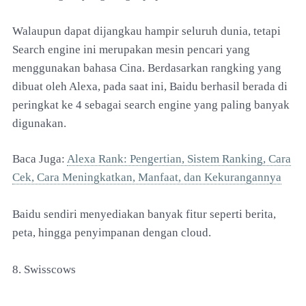
Walaupun dapat dijangkau hampir seluruh dunia, tetapi
Search engine ini merupakan mesin pencari yang
menggunakan bahasa Cina. Berdasarkan rangking yang
dibuat oleh Alexa, pada saat ini, Baidu berhasil berada di
peringkat ke 4 sebagai search engine yang paling banyak
digunakan.
Baca Juga:
Alexa Rank: Pengertian, Sistem Ranking, Cara
Cek, Cara Meningkatkan, Manfaat, dan Kekurangannya
Baidu sendiri menyediakan banyak fitur seperti berita,
peta, hingga penyimpanan dengan cloud.
8. Swisscows