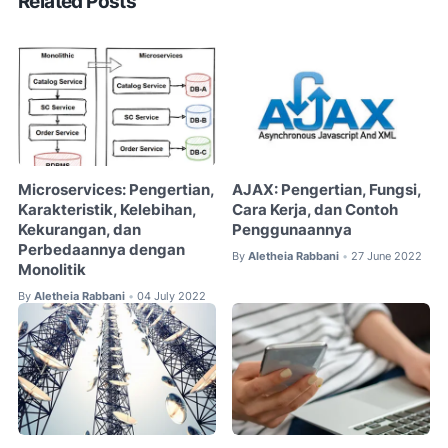
Related Posts
Microservices: Pengertian,
AJAX: Pengertian, Fungsi,
Karakteristik, Kelebihan,
Cara Kerja, dan Contoh
Kekurangan, dan
Penggunaannya
Perbedaannya dengan
By
Aletheia Rabbani
27 June 2022
•
Monolitik
By
Aletheia Rabbani
04 July 2022
•