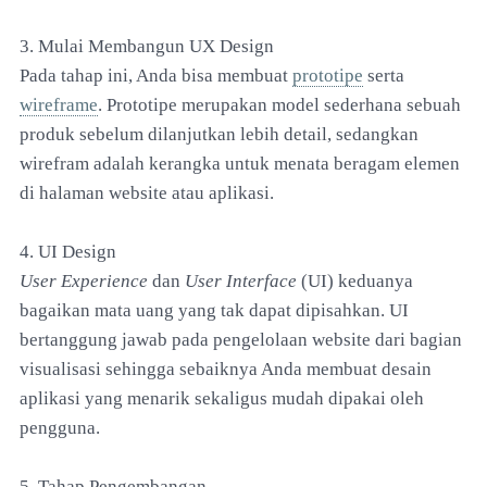
3. Mulai Membangun UX Design
Pada tahap ini, Anda bisa membuat
prototipe
serta
wireframe
. Prototipe merupakan model sederhana sebuah
produk sebelum dilanjutkan lebih detail, sedangkan
wirefram adalah kerangka untuk menata beragam elemen
di halaman website atau aplikasi.
4. UI Design
User Experience
dan
User Interface
(UI) keduanya
bagaikan mata uang yang tak dapat dipisahkan. UI
bertanggung jawab pada pengelolaan website dari bagian
visualisasi sehingga sebaiknya Anda membuat desain
aplikasi yang menarik sekaligus mudah dipakai oleh
pengguna.
5. Tahap Pengembangan