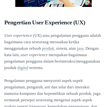
Pengertian User Experience (UX)
User experience
(UX) atau pengalaman pengguna adalah
bagaimana cara seseorang merasakan ketika
menggunakan sebuah
produk
, sistem, atau
jasa
. Dengan
kata lain,
user experience
merupakan bagaimana
pengalaman pengguna dalam berinteraksi/menggunakan
produk
digital
tertentu.
Pengalaman pengguna menyoroti aspek-aspek
pengalaman, pengaruh, arti dan nilai dari interaksi
manusia-komputer dan kepemilikan sebuah produk, juga
termasuk persepsi seseorang mengenai aspek-aspek
praktis seperti kegunaan, kemudahan penggunaan, dan