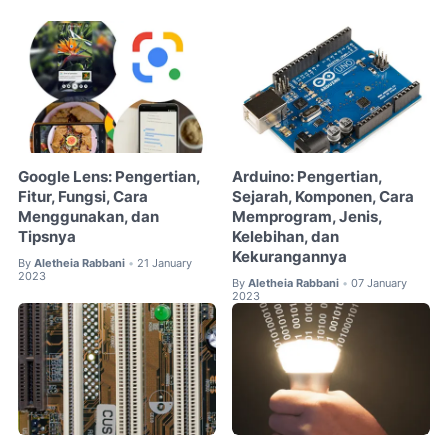
Google Lens: Pengertian,
Arduino: Pengertian,
Fitur, Fungsi, Cara
Sejarah, Komponen, Cara
Menggunakan, dan
Memprogram, Jenis,
Tipsnya
Kelebihan, dan
Kekurangannya
By
Aletheia Rabbani
21 January
•
2023
By
Aletheia Rabbani
07 January
•
2023