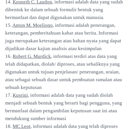
14.
Kenneth C. Laudon
, informasi adalah data yang sudah
dibentuk ke dalam sebuah formulir bentuk yang
bermanfaat dan dapat digunakan untuk manusia.
15.
Anton M. Moeliono
, informasi adalah penerangan,
keterangan, pemberitahuan kabar atau berita. Informasi
juga merupakan keterangan atau bahan nyata yang dapat
dijadikan dasar kajian analisis atau kesimpulan
16.
Robert G. Murdick
, informasi terdiri atas data yang
telah didapatkan, diolah/ diproses, atau sebaliknya yang
digunakan untuk tujuan penjelasan/ penerangan, uraian,
atau sebagai sebuah dasar untuk pembuatan ramalan atau
sebuah keputusan
17.
Kusrini
, informasi adalah data yang sudah diolah
menjadi sebuah bentuk yang berarti bagi pengguna, yang
bermanfaat dalam pengambilan keputusan saat ini atau
mendukung sumber informasi
18.
MC Leot
, informasi adalah data yang telah diproses