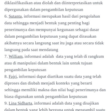
diklasifikasikan atau diolah dan diinterpretasikan untuk
dipergunakan dalam pengambilan keputusan
6.
Sutanta
, informasi merupakan hasil dari pengolahan
data sehingga menjadi bentuk yang penting bagi
penerimanya dan mempunyai kegunaan sebagai dasar
dalam pengambilan keputusan yang dapat dirasakan
akibatnya secara langsung saat itu juga atau secara tidak
langsung pada saat mendatang
7.
William
, informasi adalah data yang telah di rangkum
atau di manipulasi dalam bentuk lain untuk tujuan
pengambilan keputusan
8.
Fajri
, informasi dapat diartikan suatu data yang telah
diproses dan diubah menjadi konteks yang berarti
sehingga memiliki makna dan nilai bagi penerimanya dan
biasa digunakan untuk pengambilan keputusan
9.
Lina Sidharta
, informasi adalah data yang disajikan
dalam bentuk yang lebih berguna untuk mengambil suatu