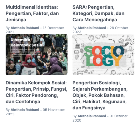
Multidimensi Identitas:
SARA: Pengertian,
Pengertian, Faktor, dan
Kategori, Dampak, dan
Jenisnya
Cara Mencegahnya
By
Aletheia Rabbani
15 December
By
Aletheia Rabbani
28 October
•
•
2021
2023
Dinamika Kelompok Sosial:
Pengertian Sosiologi,
Pengertian, Prinsip, Fungsi,
Sejarah Perkembangan,
Ciri, Faktor Pendorong,
Objek, Pokok Bahasan,
dan Contohnya
Ciri, Hakikat, Kegunaan,
dan Fungsinya
By
Aletheia Rabbani
05 November
•
2023
By
Aletheia Rabbani
01 October
•
2020