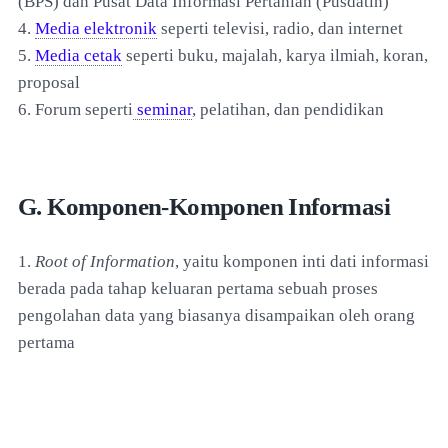
(BPS) dan Pusat Data Informasi Pertanian (Pusdatin)
4.
Media elektronik
seperti televisi, radio, dan internet
5.
Media cetak
seperti buku, majalah, karya ilmiah, koran,
proposal
6. Forum seperti
seminar
, pelatihan, dan pendidikan
G. Komponen-Komponen Informasi
1.
Root of Information
, yaitu komponen inti dati informasi
berada pada tahap keluaran pertama sebuah proses
pengolahan data yang biasanya disampaikan oleh orang
pertama