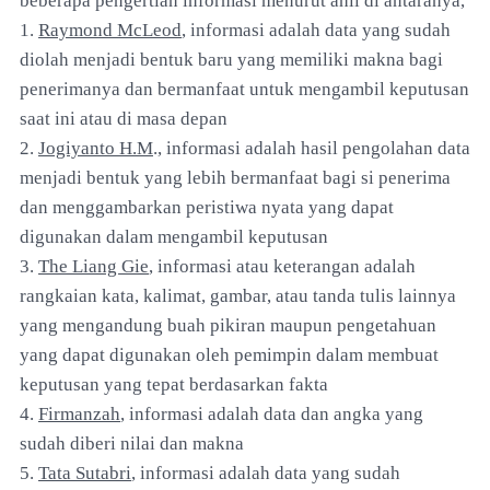
beberapa pengertian informasi menurut ahli di antaranya,
1.
Raymond McLeod
, informasi adalah data yang sudah
diolah menjadi bentuk baru yang memiliki makna bagi
penerimanya dan bermanfaat untuk mengambil keputusan
saat ini atau di masa depan
2.
Jogiyanto H.M
., informasi adalah hasil pengolahan data
menjadi bentuk yang lebih bermanfaat bagi si penerima
dan menggambarkan peristiwa nyata yang dapat
digunakan dalam mengambil keputusan
3.
The Liang Gie
, informasi atau keterangan adalah
rangkaian kata, kalimat, gambar, atau tanda tulis lainnya
yang mengandung buah pikiran maupun pengetahuan
yang dapat digunakan oleh pemimpin dalam membuat
keputusan yang tepat berdasarkan fakta
4.
Firmanzah
, informasi adalah data dan angka yang
sudah diberi nilai dan makna
5.
Tata Sutabri
, informasi adalah data yang sudah