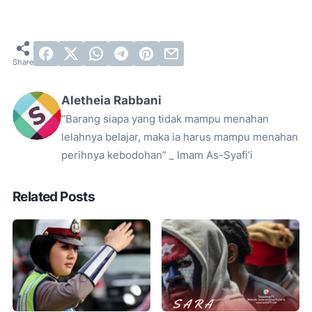
Aletheia Rabbani
“Barang siapa yang tidak mampu menahan
lelahnya belajar, maka ia harus mampu menahan
perihnya kebodohan” _ Imam As-Syafi’i
Related Posts