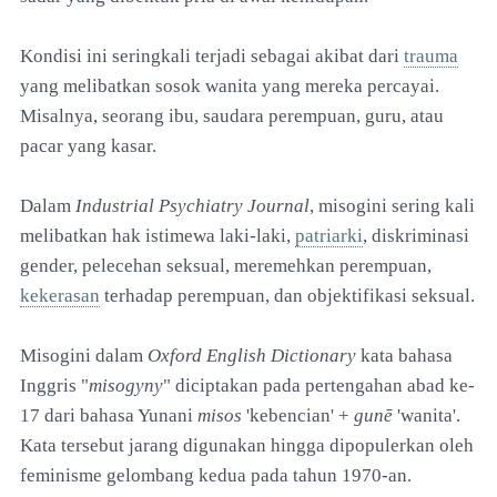
Kondisi ini seringkali terjadi sebagai akibat dari
trauma
yang melibatkan sosok wanita yang mereka percayai.
Misalnya, seorang ibu, saudara perempuan, guru, atau
pacar yang kasar.
Dalam
Industrial Psychiatry Journal
, misogini sering kali
melibatkan hak istimewa laki-laki,
patriarki
, diskriminasi
gender, pelecehan seksual, meremehkan perempuan,
kekerasan
terhadap perempuan, dan objektifikasi seksual.
Misogini dalam
Oxford English Dictionary
kata bahasa
Inggris "
misogyny
" diciptakan pada pertengahan abad ke-
17 dari bahasa Yunani
misos
'kebencian' +
gunē
'wanita'.
Kata tersebut jarang digunakan hingga dipopulerkan oleh
feminisme gelombang kedua pada tahun 1970-an.