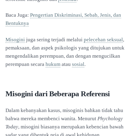
Baca Juga:
Pengertian Diskriminasi, Sebab, Jenis, dan
Bentuknya
Misogini
juga sering terjadi melalui
pelecehan seksual
,
pemaksaan, dan aspek psikologis yang ditujukan untuk
mengendalikan perempuan, dan dengan mengucilkan
perempuan secara
hukum
atau
sosial
.
Misogini dari Beberapa Referensi
Dalam kebanyakan kasus, misoginis bahkan tidak tahu
bahwa mereka membenci wanita. Menurut
Phychology
Today
, misogini biasanya merupakan kebencian bawah
sadar yang dibentuk pria di awal kehidupan.