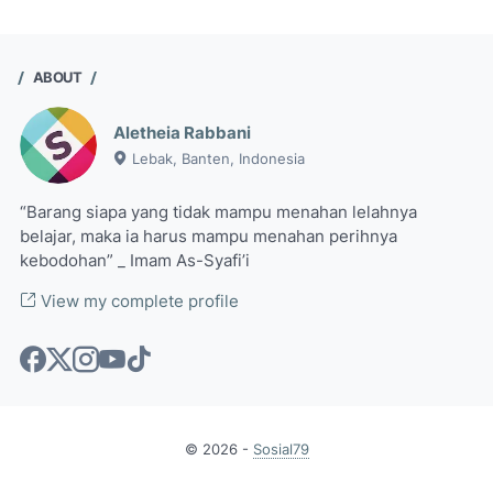
ABOUT
Aletheia Rabbani
Lebak, Banten, Indonesia
“Barang siapa yang tidak mampu menahan lelahnya
belajar, maka ia harus mampu menahan perihnya
kebodohan” _ Imam As-Syafi’i
View my complete profile
©
2026
-
Sosial79