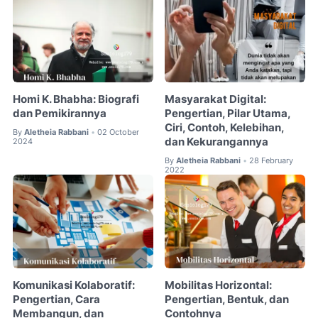
Homi K. Bhabha: Biografi
Masyarakat Digital:
dan Pemikirannya
Pengertian, Pilar Utama,
Ciri, Contoh, Kelebihan,
By
Aletheia Rabbani
02 October
•
dan Kekurangannya
2024
By
Aletheia Rabbani
28 February
•
2022
Komunikasi Kolaboratif:
Mobilitas Horizontal:
Pengertian, Cara
Pengertian, Bentuk, dan
Membangun, dan
Contohnya