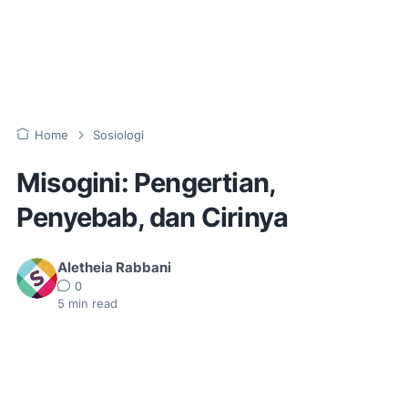
Home
Sosiologi
Misogini: Pengertian,
Penyebab, dan Cirinya
Aletheia Rabbani
0
5
min read