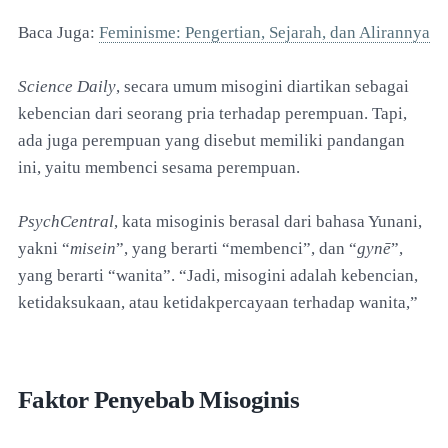
Baca Juga:
Feminisme: Pengertian, Sejarah, dan Alirannya
Science Daily
, secara umum misogini diartikan sebagai
kebencian dari seorang pria terhadap perempuan. Tapi,
ada juga perempuan yang disebut memiliki pandangan
ini, yaitu membenci sesama perempuan.
PsychCentral
, kata misoginis berasal dari bahasa Yunani,
yakni “
misein
”, yang berarti “membenci”, dan “
gynē
”,
yang berarti “wanita”. “Jadi, misogini adalah kebencian,
ketidaksukaan, atau ketidakpercayaan terhadap wanita,”
Faktor Penyebab Misoginis