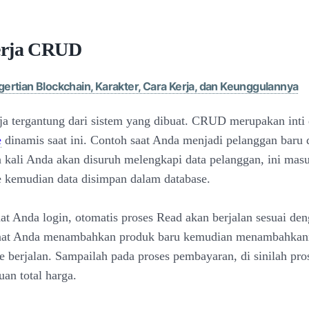
erja CRUD
ertian Blockchain, Karakter, Cara Kerja, dan Keunggulannya
 tergantung dari sistem yang dibuat. CRUD merupakan inti 
e
dinamis saat ini. Contoh saat Anda menjadi pelanggan baru 
a kali Anda akan disuruh melengkapi data pelanggan, ini mas
e kemudian data disimpan dalam database.
aat Anda login, otomatis proses Read akan berjalan sesuai den
aat Anda menambahkan produk baru kemudian menambahkan
e berjalan. Sampailah pada proses pembayaran, di sinilah pro
uan total harga.