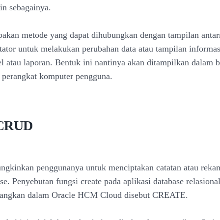
ain sebagainya.
kan metode yang dapat dihubungkan dengan tampilan anta
litator untuk melakukan perubahan data atau tampilan informa
bel atau laporan. Bentuk ini nantinya akan ditampilkan dalam 
a perangkat komputer pengguna.
 CRUD
gkinkan penggunanya untuk menciptakan catatan atau reka
se. Penyebutan fungsi create pada aplikasi database relasiona
angkan dalam Oracle HCM Cloud disebut CREATE.