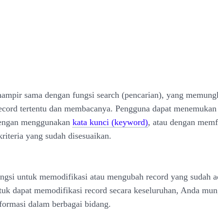
hampir sama dengan fungsi search (pencarian), yang memung
ecord tertentu dan membacanya. Pengguna dapat menemukan 
dengan menggunakan
kata kunci (keyword)
, atau dengan memfi
kriteria yang sudah disesuaikan.
ungsi untuk memodifikasi atau mengubah record yang sudah 
tuk dapat memodifikasi record secara keseluruhan, Anda mun
ormasi dalam berbagai bidang.