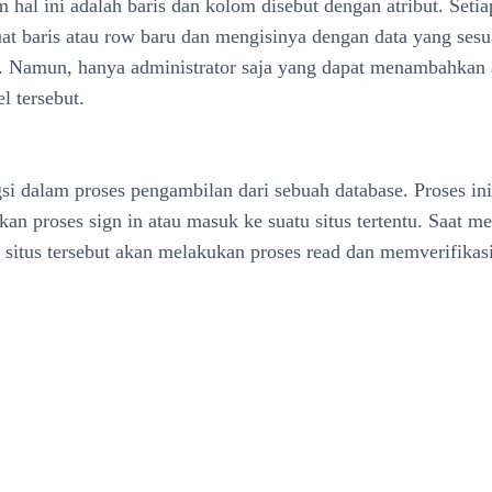
m hal ini adalah baris dan kolom disebut dengan atribut. Seti
t baris atau row baru dan mengisinya dengan data yang sesu
ut. Namun, hanya administrator saja yang dapat menambahkan a
l tersebut.
i dalam proses pengambilan dari sebuah database. Proses ini 
an proses sign in atau masuk ke suatu situs tertentu. Saat m
n, situs tersebut akan melakukan proses read dan memverifika