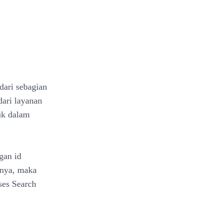
dari sebagian
dari layanan
uk dalam
gan id
nya, maka
ses Search