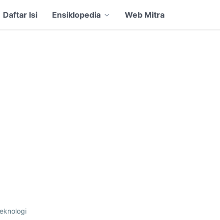
Daftar Isi
Ensiklopedia
Web Mitra
eknologi