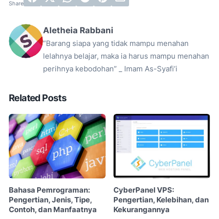
Aletheia Rabbani
“Barang siapa yang tidak mampu menahan
lelahnya belajar, maka ia harus mampu menahan
perihnya kebodohan” _ Imam As-Syafi’i
Related Posts
Bahasa Pemrograman:
CyberPanel VPS:
Pengertian, Jenis, Tipe,
Pengertian, Kelebihan, dan
Contoh, dan Manfaatnya
Kekurangannya