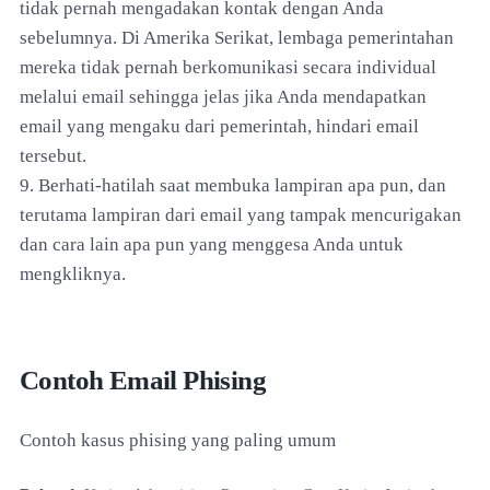
tidak pernah mengadakan kontak dengan Anda
sebelumnya. Di Amerika Serikat, lembaga pemerintahan
mereka tidak pernah berkomunikasi secara individual
melalui email sehingga jelas jika Anda mendapatkan
email yang mengaku dari pemerintah, hindari email
tersebut.
9. Berhati-hatilah saat membuka lampiran apa pun, dan
terutama lampiran dari email yang tampak mencurigakan
dan cara lain apa pun yang menggesa Anda untuk
mengkliknya.
Contoh Email Phising
Contoh kasus phising yang paling umum