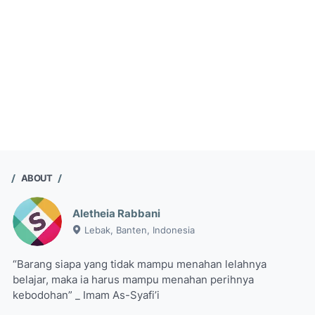
ABOUT
Aletheia Rabbani
Lebak, Banten, Indonesia
“Barang siapa yang tidak mampu menahan lelahnya
belajar, maka ia harus mampu menahan perihnya
kebodohan” _ Imam As-Syafi’i