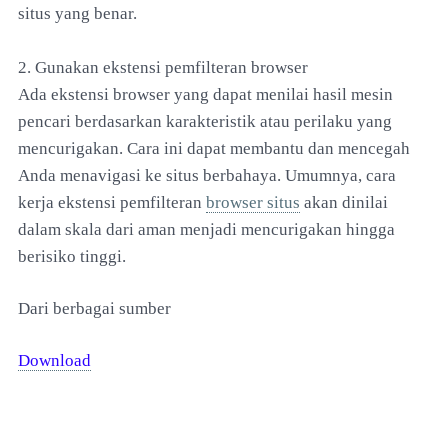
situs yang benar.
2. Gunakan ekstensi pemfilteran browser
Ada ekstensi browser yang dapat menilai hasil mesin
pencari berdasarkan karakteristik atau perilaku yang
mencurigakan. Cara ini dapat membantu dan mencegah
Anda menavigasi ke situs berbahaya. Umumnya, cara
kerja ekstensi pemfilteran
browser situs
akan dinilai
dalam skala dari aman menjadi mencurigakan hingga
berisiko tinggi.
Dari berbagai sumber
Download