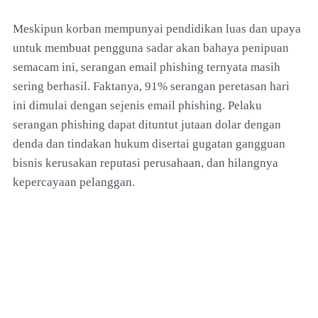
Meskipun korban mempunyai pendidikan luas dan upaya
untuk membuat pengguna sadar akan bahaya penipuan
semacam ini, serangan email phishing ternyata masih
sering berhasil. Faktanya, 91% serangan peretasan hari
ini dimulai dengan sejenis email phishing. Pelaku
serangan phishing dapat dituntut jutaan dolar dengan
denda dan tindakan hukum disertai gugatan gangguan
bisnis kerusakan reputasi perusahaan, dan hilangnya
kepercayaan pelanggan.