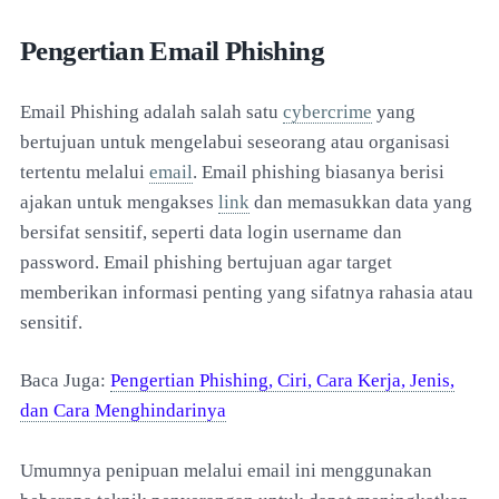
Pengertian Email Phishing
Email Phishing adalah salah satu
cybercrime
yang
bertujuan untuk mengelabui seseorang atau organisasi
tertentu melalui
email
. Email phishing biasanya berisi
ajakan untuk mengakses
link
dan memasukkan data yang
bersifat sensitif, seperti data login username dan
password. Email phishing bertujuan agar target
memberikan informasi penting yang sifatnya rahasia atau
sensitif.
Baca Juga:
Pengertian
Phishing, Ciri, Cara Kerja, Jenis,
dan Cara Menghindarinya
Umumnya penipuan melalui email ini menggunakan