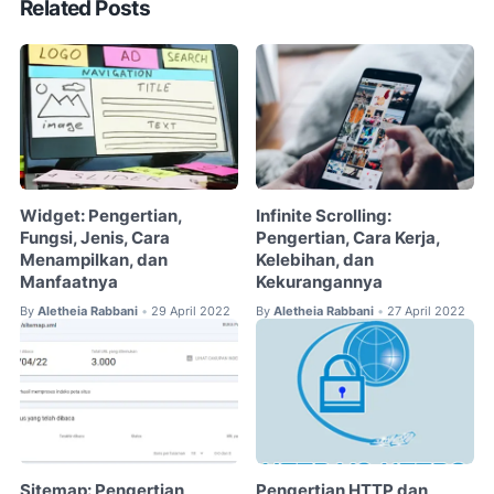
Related Posts
Widget: Pengertian,
Infinite Scrolling:
Fungsi, Jenis, Cara
Pengertian, Cara Kerja,
Menampilkan, dan
Kelebihan, dan
Manfaatnya
Kekurangannya
By
Aletheia Rabbani
29 April 2022
By
Aletheia Rabbani
27 April 2022
•
•
Sitemap: Pengertian,
Pengertian HTTP dan