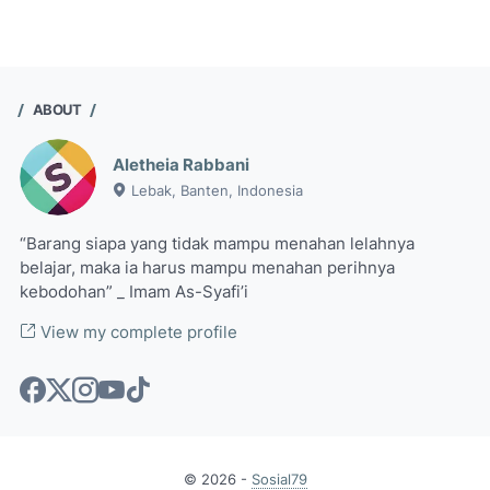
ABOUT
Aletheia Rabbani
Lebak, Banten, Indonesia
“Barang siapa yang tidak mampu menahan lelahnya
belajar, maka ia harus mampu menahan perihnya
kebodohan” _ Imam As-Syafi’i
View my complete profile
©
2026
-
Sosial79