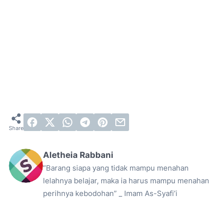
Aletheia Rabbani
“Barang siapa yang tidak mampu menahan
lelahnya belajar, maka ia harus mampu menahan
perihnya kebodohan” _ Imam As-Syafi’i