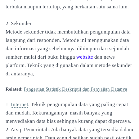
terbuka maupun tertutup, yang berkaitan satu sama lain.
2. Sekunder
Metode sekunder tidak membutuhkan pengumpulan data
langsung dari responden. Metode ini menggunakan data
dan informasi yang sebelumnya dihimpun dari sejumlah
sumber, mulai dari buku hingga
website
dan news
platform. Teknik yang digunakan dalam metode sekunder
di antaranya,
Related:
Pengertian Statistik Deskriptif dan Penyajian Datanya
1.
Internet
. Teknik pengumpulan data yang paling cepat
dan mudah. Kekurangannya, masih banyak yang
menyediakan data bias sehingga kurang dapat dipercaya.
2. Arsip Pemerintah. Ada banyak data yang tersedia dalam
arsip pemerintah. Data yang disajikan sudah pasti otentik