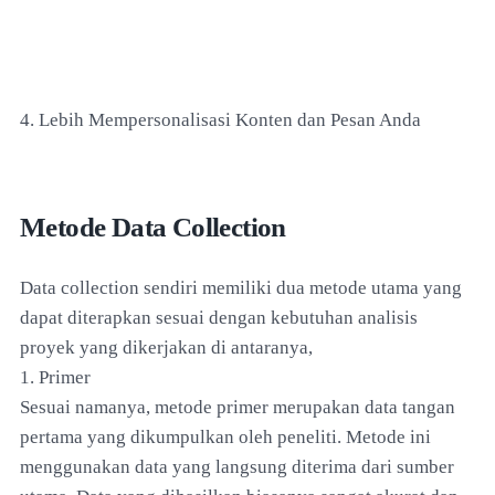
4. Lebih Mempersonalisasi Konten dan Pesan Anda
Metode Data Collection
Data collection sendiri memiliki dua metode utama yang
dapat diterapkan sesuai dengan kebutuhan analisis
proyek yang dikerjakan di antaranya,
1. Primer
Sesuai namanya, metode primer merupakan data tangan
pertama yang dikumpulkan oleh peneliti. Metode ini
menggunakan data yang langsung diterima dari sumber