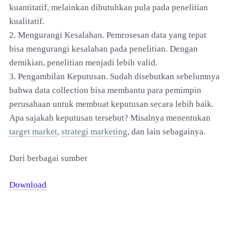
kuantitatif, melainkan dibutuhkan pula pada penelitian
kualitatif.
2. Mengurangi Kesalahan. Pemrosesan data yang tepat
bisa mengurangi kesalahan pada penelitian. Dengan
demikian, penelitian menjadi lebih valid.
3. Pengambilan Keputusan. Sudah disebutkan sebelumnya
bahwa data collection bisa membantu para pemimpin
perusahaan untuk membuat keputusan secara lebih baik.
Apa sajakah keputusan tersebut? Misalnya menentukan
target market
,
strategi marketing
, dan lain sebagainya.
Dari berbagai sumber
Download