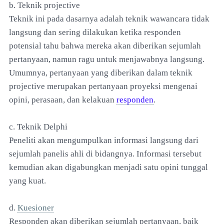
b. Teknik projective
Teknik ini pada dasarnya adalah teknik wawancara tidak
langsung dan sering dilakukan ketika responden
potensial tahu bahwa mereka akan diberikan sejumlah
pertanyaan, namun ragu untuk menjawabnya langsung.
Umumnya, pertanyaan yang diberikan dalam teknik
projective merupakan pertanyaan proyeksi mengenai
opini, perasaan, dan kelakuan
responden
.
c. Teknik Delphi
Peneliti akan mengumpulkan informasi langsung dari
sejumlah panelis ahli di bidangnya. Informasi tersebut
kemudian akan digabungkan menjadi satu opini tunggal
yang kuat.
d.
Kuesioner
Responden akan diberikan sejumlah pertanyaan, baik