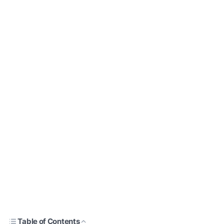
Table of Contents