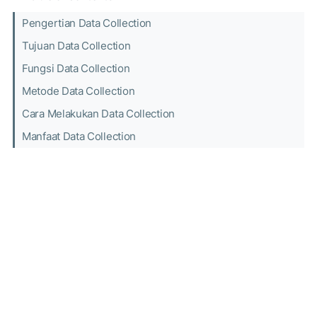
Pengertian Data Collection
Tujuan Data Collection
Fungsi Data Collection
Metode Data Collection
Cara Melakukan Data Collection
Manfaat Data Collection