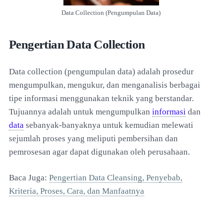
Data Collection (Pengumpulan Data)
Pengertian Data Collection
Data collection (pengumpulan data) adalah prosedur
mengumpulkan, mengukur, dan menganalisis berbagai
tipe informasi menggunakan teknik yang berstandar.
Tujuannya adalah untuk mengumpulkan
informasi
dan
data
sebanyak-banyaknya untuk kemudian melewati
sejumlah proses yang meliputi pembersihan dan
pemrosesan agar dapat digunakan oleh perusahaan.
Baca Juga:
Pengertian Data Cleansing, Penyebab,
Kriteria, Proses, Cara, dan Manfaatnya