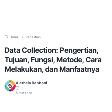
Home
Penelitian
Data Collection: Pengertian,
Tujuan, Fungsi, Metode, Cara
Melakukan, dan Manfaatnya
Aletheia Rabbani
0
5
min read