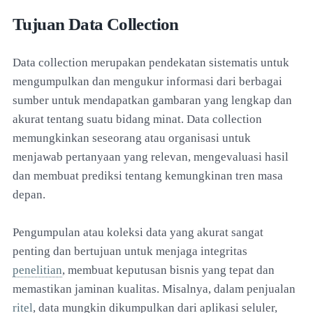
Tujuan Data Collection
Data collection merupakan pendekatan sistematis untuk
mengumpulkan dan mengukur informasi dari berbagai
sumber untuk mendapatkan gambaran yang lengkap dan
akurat tentang suatu bidang minat. Data collection
memungkinkan seseorang atau organisasi untuk
menjawab pertanyaan yang relevan, mengevaluasi hasil
dan membuat prediksi tentang kemungkinan tren masa
depan.
Pengumpulan atau koleksi data yang akurat sangat
penting dan bertujuan untuk menjaga integritas
penelitian
, membuat keputusan bisnis yang tepat dan
memastikan jaminan kualitas. Misalnya, dalam penjualan
ritel
, data mungkin dikumpulkan dari aplikasi seluler,