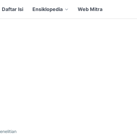
Daftar Isi
Ensiklopedia
Web Mitra
enelitian