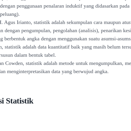
 dengan penggunaan penalaran induktif yang didasarkan pada
(peluang).
H. Agus Irianto, statistik adalah sekumpulan cara maupun atur
an dengan pengumpulan, pengolahan (analisis), penarikan kes
ng berbentuk angka dengan menggunakan suatu asumsi-asumsi 
n, statistik adalah data kuantitatif baik yang masih belum te
rsusun dalam bentuk tabel.
an Cowden, statistik adalah metode untuk mengumpulkan, me
an menginterpretasikan data yang berwujud angka.
i Statistik