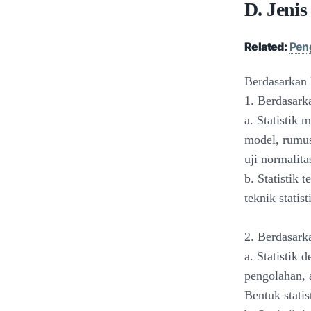
D. Jenis 
Related:
Peng
Berdasarkan k
1. Berdasark
a. Statistik
model, rumus
uji normalitas
b. Statistik
teknik statis
2. Berdasark
a. Statistik 
pengolahan, 
Bentuk stati