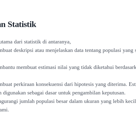
n Statistik
tama dari statistik di antaranya,
buat deskripsi atau menjelaskan data tentang populasi yang
bantu membuat estimasi nilai yang tidak diketahui berdasar
buat perkiraan konsekuensi dari hipotesis yang diterima. Est
n digunakan sebagai dasar untuk pengambilan keputusan.
gurangi jumlah populasi besar dalam ukuran yang lebih kecil
ami.