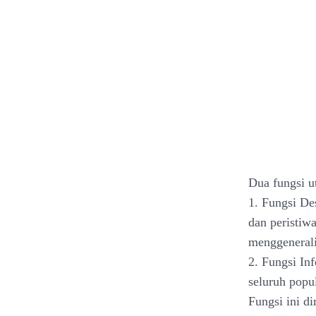
Dua fungsi ut
1. Fungsi De
dan peristiw
menggenerali
2. Fungsi In
seluruh popul
Fungsi ini d