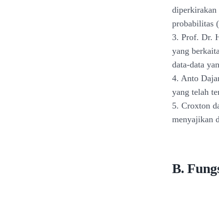
diperkirakan
probabilitas 
3. Prof. Dr. 
yang berkait
data-data ya
4. Anto Daja
yang telah te
5. Croxton d
menyajikan d
B. Fungs