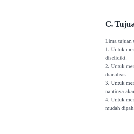
C. Tujua
Lima tujuan u
1. Untuk mem
diselidiki.
2. Untuk mem
dianalisis.
3. Untuk mem
nantinya aka
4. Untuk men
mudah dipah