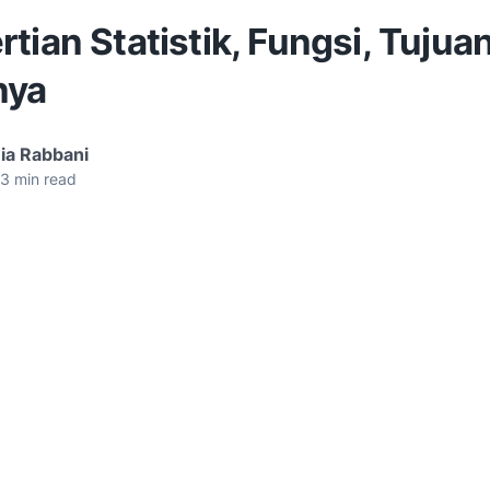
tian Statistik, Fungsi, Tujua
nya
ia Rabbani
3
min read