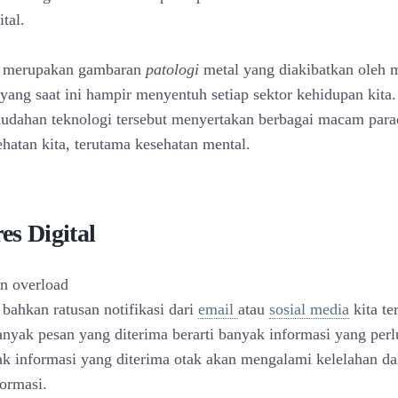
ital.
al merupakan gambaran
patologi
metal yang diakibatkan oleh
 yang saat ini hampir menyentuh setiap sektor kehidupan kita
dahan teknologi tersebut menyertakan berbagai macam para
ehatan kita, terutama kesehatan mental.
res Digital
on overload
 bahkan ratusan notifikasi dari
email
atau
sosial media
kita te
anyak pesan yang diterima berarti banyak informasi yang perl
ak informasi yang diterima otak akan mengalami kelelahan d
ormasi.