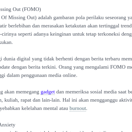
Missing Out (FOMO)
 Of Missing Out) adalah gambaran pola perilaku seseorang ya
tir berlebihan dan merasakan ketakutan akan tertinggal tren
i-cirinya seperti adanya keinginan untuk tetap terkoneksi de
kukan.
i dunia digital yang tidak berhenti dengan berita terbaru me
update dengan berita terkini. Orang yang mengalami FOMO m
nggi dalam penggunaan media online.
ng akan memegang
gadget
dan memeriksa sosial media saat be
, kuliah, rapat dan lain-lain. Hal ini akan mengganggu aktivit
yebabkan kelelahan mental atau
burnout
.
Anxiety