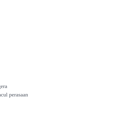
gera
cul perasaan