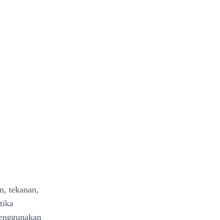
n, tekanan,
tika
menggunakan