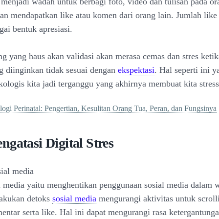
 menjadi wadah untuk berbagi foto, video dan tulisan pada ora
an mendapatkan like atau komen dari orang lain. Jumlah lik
gai bentuk apresiasi.
ng yang haus akan validasi akan merasa cemas dan stres ketik
ng diinginkan tidak sesuai dengan
ekspektasi
. Hal seperti ini 
ologis kita jadi terganggu yang akhirnya membuat kita stress
logi Perinatal: Pengertian, Kesulitan Orang Tua, Peran, dan Fungsinya
gatasi Digital Stres
sial media
l media yaitu menghentikan penggunaan sosial media dalam 
lakukan detoks
sosial media
mengurangi aktivitas untuk scroll
ntar serta like. Hal ini dapat mengurangi rasa ketergantung