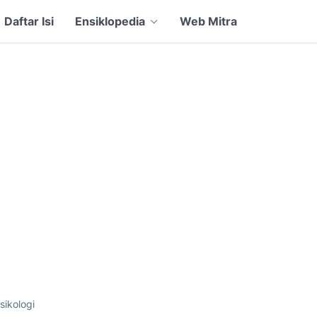
Daftar Isi
Ensiklopedia
Web Mitra
sikologi