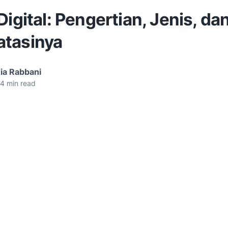
Digital: Pengertian, Jenis, da
tasinya
ia Rabbani
4
min read