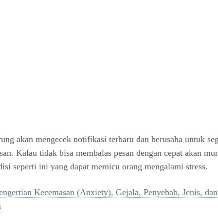
ung akan mengecek notifikasi terbaru dan berusaha untuk se
an. Kalau tidak bisa membalas pesan dengan cepat akan mun
disi seperti ini yang dapat memicu orang mengalami stress.
engertian Kecemasan (Anxiety), Gejala, Penyebab, Jenis, dan
a