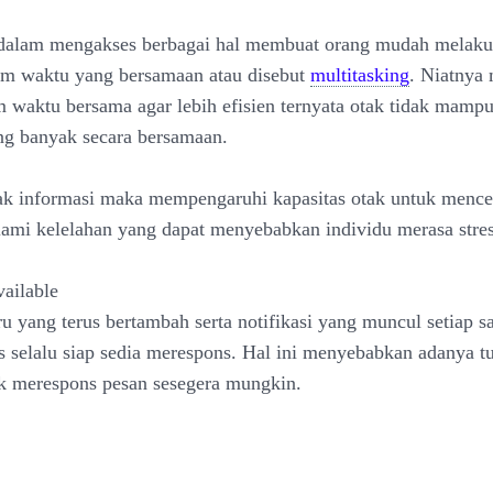
alam mengakses berbagai hal membuat orang mudah melaku
am waktu yang bersamaan atau disebut
multitasking
. Niatnya
m waktu bersama agar lebih efisien ternyata otak tidak mam
ng banyak secara bersamaan.
ak informasi maka mempengaruhi kapasitas otak untuk mence
ami kelelahan yang dapat menyebabkan individu merasa stres
vailable
ru yang terus bertambah serta notifikasi yang muncul setiap 
rus selalu siap sedia merespons. Hal ini menyebabkan adanya t
k merespons pesan sesegera mungkin.