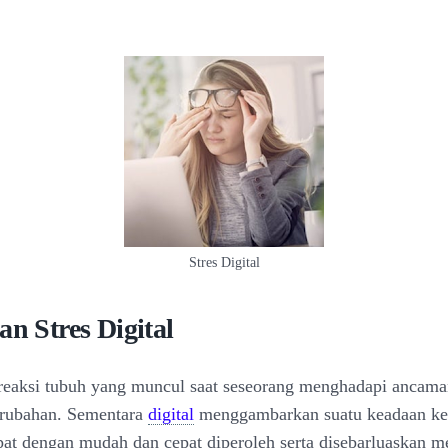
Stres Digital
an Stres Digital
reaksi tubuh yang muncul saat seseorang menghadapi ancama
erubahan. Sementara
digital
menggambarkan suatu keadaan ke
at dengan mudah dan cepat diperoleh serta disebarluaskan 