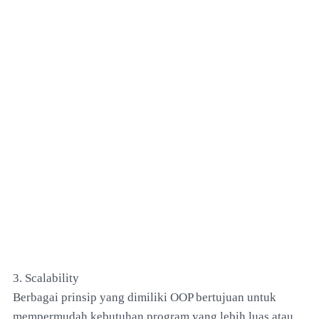
3. Scalability
Berbagai prinsip yang dimiliki OOP bertujuan untuk
mempermudah kebutuhan program yang lebih luas atau