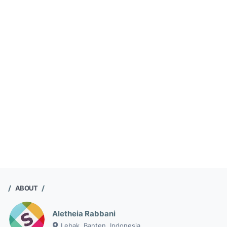
ABOUT
Aletheia Rabbani
Lebak, Banten, Indonesia