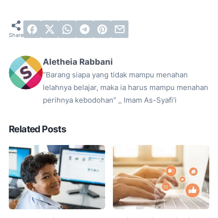
Aletheia Rabbani
“Barang siapa yang tidak mampu menahan
lelahnya belajar, maka ia harus mampu menahan
perihnya kebodohan” _ Imam As-Syafi’i
Related Posts