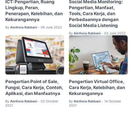
ICT: Pengertian, Ruang
Social Media Monitoring:
Lingkup, Peran,
Pengertian, Manfaat,
Penerapan, Kelebihan, dan
Tools, Cara Kerja, dan
Kekurangannya
Perbedaannya dengan
Social Media Listening
By
Aletheia Rabbani
06 June 2022
•
By
Aletheia Rabbani
03 June 2022
•
Pengertian Point of Sale,
Pengertian Virtual Office,
Fungsi, Cara Kerja, Contoh,
Cara Kerja, Kelebihan, dan
Aplikasi, dan Manfaatnya
Kekurangannya
By
Aletheia Rabbani
02 October
By
Aletheia Rabbani
14 October
•
•
2021
2021