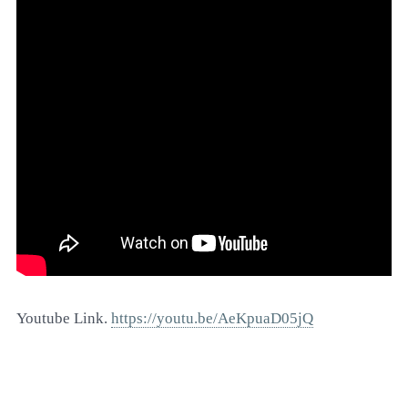
Youtube Link.
https://youtu.be/AeKpuaD05jQ