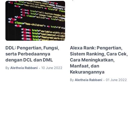
DDL: Pengertian, Fungsi,
Alexa Rank: Pengertian,
serta Perbedaannya
Sistem Ranking, Cara Cek,
dengan DCL dan DML
Cara Meningkatkan,
Manfaat, dan
By
Aletheia Rabbani
10 June 2022
•
Kekurangannya
By
Aletheia Rabbani
01 June 2022
•