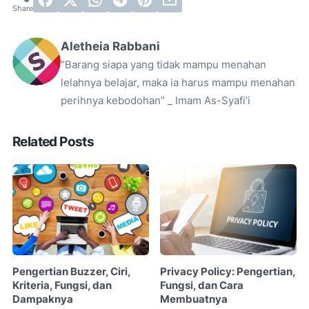
Aletheia Rabbani
“Barang siapa yang tidak mampu menahan
lelahnya belajar, maka ia harus mampu menahan
perihnya kebodohan” _ Imam As-Syafi’i
Related Posts
Pengertian Buzzer, Ciri,
Privacy Policy: Pengertian,
Kriteria, Fungsi, dan
Fungsi, dan Cara
Dampaknya
Membuatnya