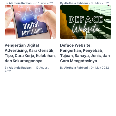
By
Aletheia Rabbani
07 June 2021
By
Aletheia Rabbani
08 May 2022
•
•
Pengertian Digital
Deface Website:
Advertising, Karakteristik,
Pengertian, Penyebab,
Tipe, Cara Kerja, Kelebihan,
Tujuan, Bahaya, Jenis, dan
dan Kekurangannya
Cara Mengatasinya
By
Aletheia Rabbani
19 August
By
Aletheia Rabbani
04 May 2022
•
•
2021