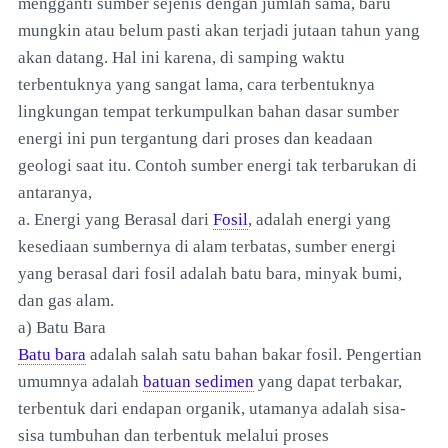
mengganti sumber sejenis dengan jumlah sama, baru
mungkin atau belum pasti akan terjadi jutaan tahun yang
akan datang. Hal ini karena, di samping waktu
terbentuknya yang sangat lama, cara terbentuknya
lingkungan tempat terkumpulkan bahan dasar sumber
energi ini pun tergantung dari proses dan keadaan
geologi saat itu. Contoh sumber energi tak terbarukan di
antaranya,
a. Energi yang Berasal dari
Fosil
, adalah energi yang
kesediaan sumbernya di alam terbatas, sumber energi
yang berasal dari fosil adalah batu bara, minyak bumi,
dan gas alam.
a) Batu Bara
Batu bara
adalah salah satu bahan bakar fosil. Pengertian
umumnya adalah
batuan sedimen
yang dapat terbakar,
terbentuk dari endapan organik, utamanya adalah sisa-
sisa tumbuhan dan terbentuk melalui proses