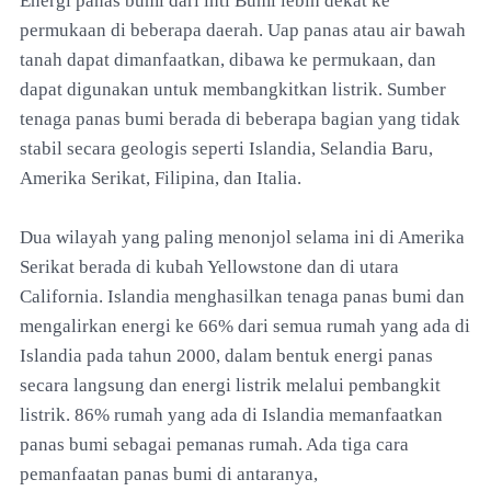
Energi panas bumi dari inti Bumi lebih dekat ke
permukaan di beberapa daerah. Uap panas atau air bawah
tanah dapat dimanfaatkan, dibawa ke permukaan, dan
dapat digunakan untuk membangkitkan listrik. Sumber
tenaga panas bumi berada di beberapa bagian yang tidak
stabil secara geologis seperti Islandia, Selandia Baru,
Amerika Serikat, Filipina, dan Italia.
Dua wilayah yang paling menonjol selama ini di Amerika
Serikat berada di kubah Yellowstone dan di utara
California. Islandia menghasilkan tenaga panas bumi dan
mengalirkan energi ke 66% dari semua rumah yang ada di
Islandia pada tahun 2000, dalam bentuk energi panas
secara langsung dan energi listrik melalui pembangkit
listrik. 86% rumah yang ada di Islandia memanfaatkan
panas bumi sebagai pemanas rumah. Ada tiga cara
pemanfaatan panas bumi di antaranya,