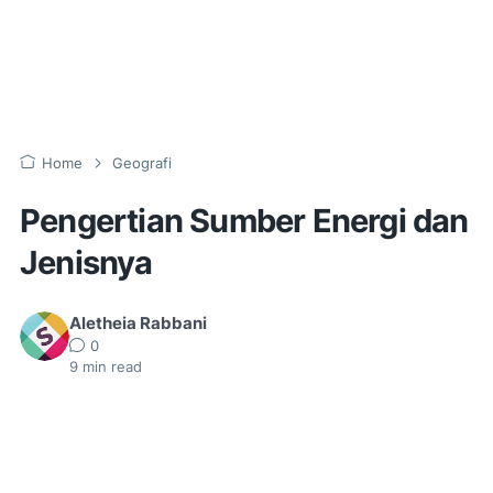
Home
Geografi
Pengertian Sumber Energi dan
Jenisnya
Aletheia Rabbani
0
9
min read