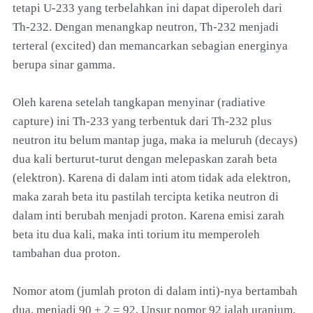
tetapi U-233 yang terbelahkan ini dapat diperoleh dari
Th-232. Dengan menangkap neutron, Th-232 menjadi
terteral (excited) dan memancarkan sebagian energinya
berupa sinar gamma.
Oleh karena setelah tangkapan menyinar (radiative
capture) ini Th-233 yang terbentuk dari Th-232 plus
neutron itu belum mantap juga, maka ia meluruh (decays)
dua kali berturut-turut dengan melepaskan zarah beta
(elektron). Karena di dalam inti atom tidak ada elektron,
maka zarah beta itu pastilah tercipta ketika neutron di
dalam inti berubah menjadi proton. Karena emisi zarah
beta itu dua kali, maka inti torium itu memperoleh
tambahan dua proton.
Nomor atom (jumlah proton di dalam inti)-nya bertambah
dua, menjadi 90 + 2 = 92. Unsur nomor 92 ialah uranium.