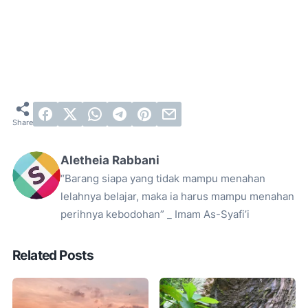
Aletheia Rabbani
“Barang siapa yang tidak mampu menahan
lelahnya belajar, maka ia harus mampu menahan
perihnya kebodohan” _ Imam As-Syafi’i
Related Posts