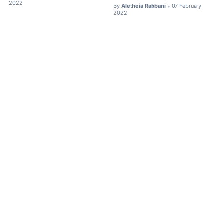
2022
By
Aletheia Rabbani
07 February
•
2022