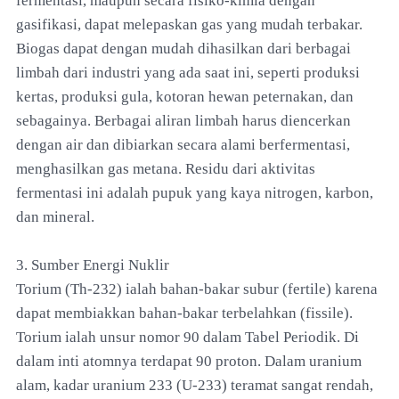
fermentasi, maupun secara fisiko-kimia dengan
gasifikasi, dapat melepaskan gas yang mudah terbakar.
Biogas dapat dengan mudah dihasilkan dari berbagai
limbah dari industri yang ada saat ini, seperti produksi
kertas, produksi gula, kotoran hewan peternakan, dan
sebagainya. Berbagai aliran limbah harus diencerkan
dengan air dan dibiarkan secara alami berfermentasi,
menghasilkan gas metana. Residu dari aktivitas
fermentasi ini adalah pupuk yang kaya nitrogen, karbon,
dan mineral.
3. Sumber Energi Nuklir
Torium (Th-232) ialah bahan-bakar subur (fertile) karena
dapat membiakkan bahan-bakar terbelahkan (fissile).
Torium ialah unsur nomor 90 dalam Tabel Periodik. Di
dalam inti atomnya terdapat 90 proton. Dalam uranium
alam, kadar uranium 233 (U-233) teramat sangat rendah,