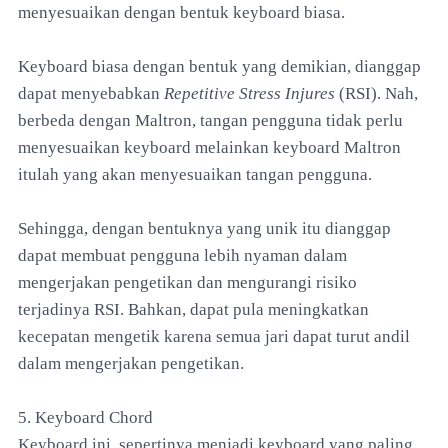
menyesuaikan dengan bentuk keyboard biasa.
Keyboard biasa dengan bentuk yang demikian, dianggap
dapat menyebabkan
Repetitive Stress Injures
(RSI). Nah,
berbeda dengan Maltron, tangan pengguna tidak perlu
menyesuaikan keyboard melainkan keyboard Maltron
itulah yang akan menyesuaikan tangan pengguna.
Sehingga, dengan bentuknya yang unik itu dianggap
dapat membuat pengguna lebih nyaman dalam
mengerjakan pengetikan dan mengurangi risiko
terjadinya RSI. Bahkan, dapat pula meningkatkan
kecepatan mengetik karena semua jari dapat turut andil
dalam mengerjakan pengetikan.
5. Keyboard Chord
Keyboard ini, sepertinya menjadi keyboard yang paling