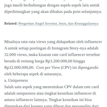
juga masih berhubungan dengan aspek-aspek lain untuk
diperhitungkan yang akan dibahas pada poin selanjutnya.
Related:
Pengertian Angel Investor, Jenis, dan Keunggulannya
Misalnya rata-rata views yang didapatkan oleh influencer
A untuk setiap postingan di Instagram Story-nya adalah
32.000 views, maka kisaran rate card influencer tersebut
berada di rentang harga Rp3.200.000,00 hingga
Rp32.000.000,00. Cost per View (CPV) ini dipengaruhi
oleh beberapa aspek di antaranya,
a. Uniqueness
Salah satu aspek yang menentukan CPV dalam rate card
adalah uniqueness atau tingkat keunikan influencer di
antara influencer lainnya. Tingkat keunikan ini bisa
ditentukan dari konten yang dibuat dan personality dari