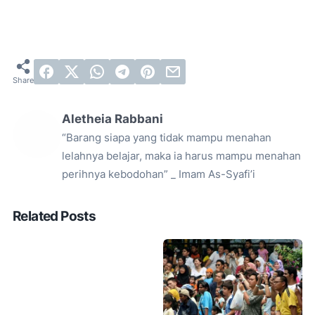
Aletheia Rabbani
“Barang siapa yang tidak mampu menahan
lelahnya belajar, maka ia harus mampu menahan
perihnya kebodohan” _ Imam As-Syafi’i
Related Posts