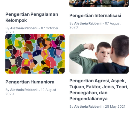
Pengertian Pengalaman
Pengertian Internalisasi
Kelompok
By
Aletheia Rabbani
07 August
•
2020
By
Aletheia Rabbani
07 October
•
2020
Pengertian Agresi, Aspek,
Pengertian Humaniora
Tujuan, Faktor, Jenis, Teori,
By
Aletheia Rabbani
12 August
•
Pencegahan, dan
2020
Pengendaliannya
By
Aletheia Rabbani
25 May 2021
•