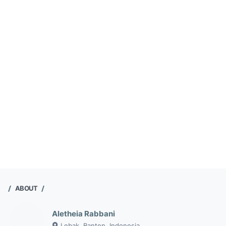
ABOUT
Aletheia Rabbani
Lebak, Banten, Indonesia