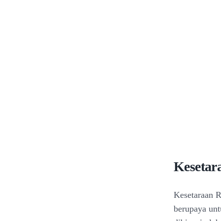
Kesetar
Kesetaraan R
berupaya un