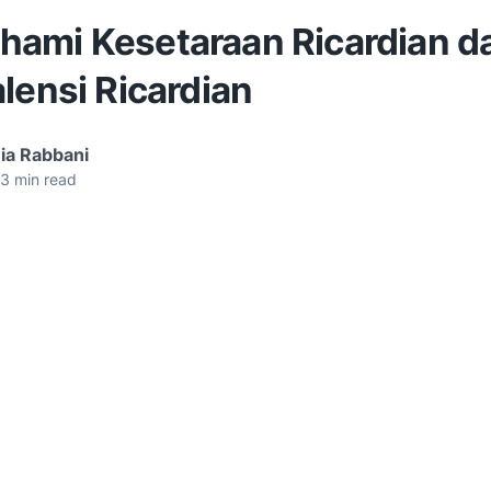
ami Kesetaraan Ricardian d
lensi Ricardian
ia Rabbani
3
min read