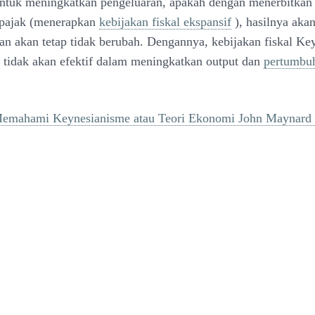
ntuk meningkatkan pengeluaran, apakah dengan menerbitkan 
 pajak (menerapkan
kebijakan fiskal ekspansif
), hasilnya aka
an akan tetap tidak berubah. Dengannya, kebijakan fiskal Ke
tidak akan efektif dalam meningkatkan output dan
pertumbu
emahami Keynesianisme atau Teori Ekonomi John Maynard