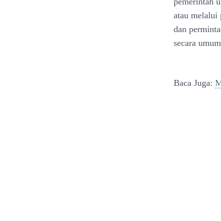
pemerintah u
atau melalui
dan perminta
secara umum 
Baca Juga:
M