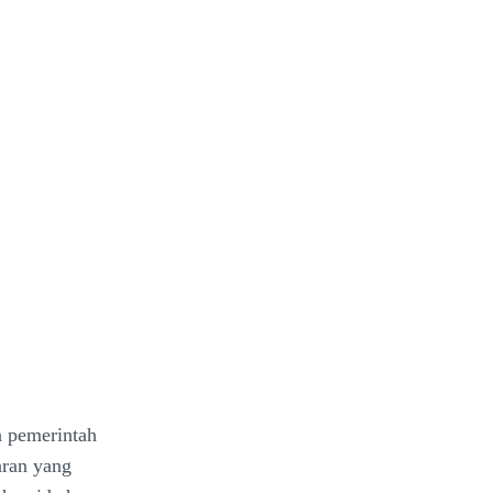
a pemerintah
aran yang