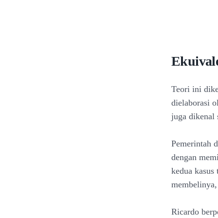
Ekuival
Teori ini di
dielaborasi o
juga dikenal
Pemerintah d
dengan memi
kedua kasus t
membelinya, 
Ricardo berp