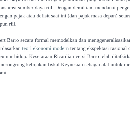
onsumsi sumber daya riil. Dengan demikian, mendanai penge
ngan pajak atau defisit saat ini (dan pajak masa depan) setar
un riil.
t Barro secara formal memodelkan dan menggeneralisasikan
erdasarkan
teori ekonomi modern
tentang ekspektasi rasional 
eumur hidup. Kesetaraan Ricardian versi Barro telah ditafsirk
 merongrong kebijakan fiskal Keynesian sebagai alat untuk m
omi.