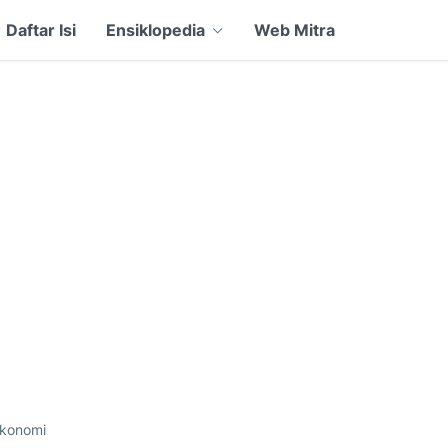
Daftar Isi
Ensiklopedia
Web Mitra
konomi