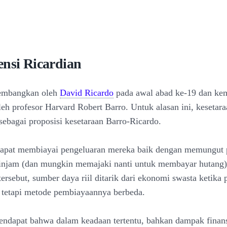
ensi Ricardian
kembangkan oleh
David Ricardo
pada awal abad ke-19 dan ke
leh profesor Harvard Robert Barro. Untuk alasan ini, kesetar
 sebagai proposisi kesetaraan Barro-Ricardo.
apat membiayai pengeluaran mereka baik dengan memungut p
njam (dan mungkin memajaki nanti untuk membayar hutang
ersebut, sumber daya riil ditarik dari ekonomi swasta ketika
tetapi metode pembiayaannya berbeda.
endapat bahwa dalam keadaan tertentu, bahkan dampak finansi