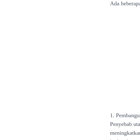
Ada beberapa
1. Pembangu
Penyebab uta
meningkatka