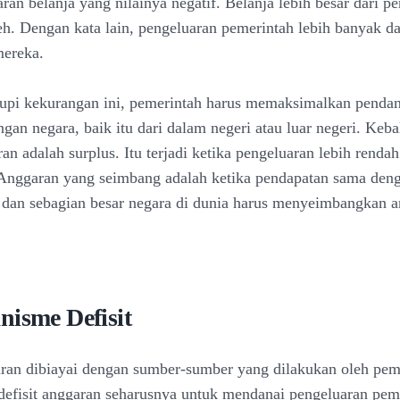
ran belanja yang nilainya negatif. Belanja lebih besar dari p
eh. Dengan kata lain, pengeluaran pemerintah lebih banyak d
mereka.
pi kekurangan ini, pemerintah harus memaksimalkan pendan
an negara, baik itu dari dalam negeri atau luar negeri. Keba
ran adalah surplus. Itu terjadi ketika pengeluaran lebih rendah
Anggaran yang seimbang adalah ketika pendapatan sama den
 dan sebagian besar negara di dunia harus menyeimbangkan 
nisme Defisit
aran dibiayai dengan sumber-sumber yang dilakukan oleh pem
efisit anggaran seharusnya untuk mendanai pengeluaran pem