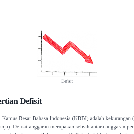
Defisit
rtian Defisit
m Kamus Besar Bahasa Indonesia (KBBI) adalah kekurangan 
anja). Defisit anggaran merupakan selisih antara anggaran pe