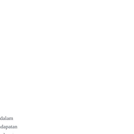
(dalam
ndapatan