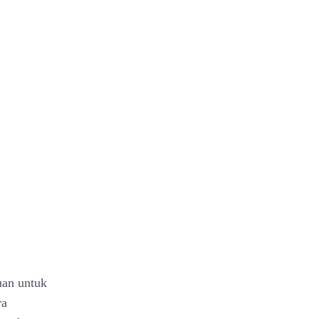
uan untuk
ra