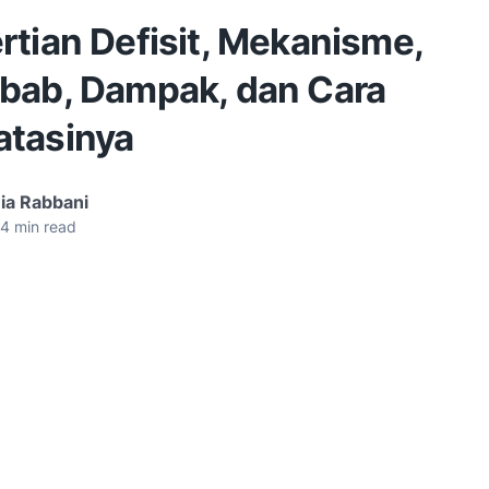
rtian Defisit, Mekanisme,
bab, Dampak, dan Cara
tasinya
ia Rabbani
4
min read