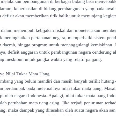
 melakukan pembangunan di berbagai bidang bisa menyebabk
Namun, keberhasilan di bidang pembangunan yang pada awal
defisit akan memberikan titik balik untuk menunjang kegiat
n dalam menempuh kebijakan fiskal dan moneter akan membe
k meningkatkan pertahanan negara, memperbaiki sistem pend
daerah, hingga program untuk menanggulangi kemiskinan. Ji
ya, defisit anggaran untuk pembangunan negara cenderung ak
hap meskipun untuk jangka waktu yang relatif panjang.
ya Nilai Tukar Mata Uang
mbang yang belum mandiri dan masih banyak terlilit hutang
kan berdampak pada melemahnya nilai tukar mata uang. Masala
pi oleh negara Indonesia. Apalagi, nilai tukar mata uang Indo
oleh perubahan mata uang asing. Jika terjadi penurunan terhad
ang, maka dampak yang dirasakan oleh suatu negara akan san