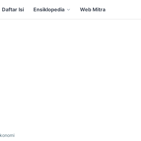
Daftar Isi
Ensiklopedia
Web Mitra
konomi