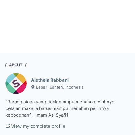
ABOUT
Aletheia Rabbani
Lebak, Banten, Indonesia
“Barang siapa yang tidak mampu menahan lelahnya
belajar, maka ia harus mampu menahan perihnya
kebodohan” _ Imam As-Syafi’i
View my complete profile