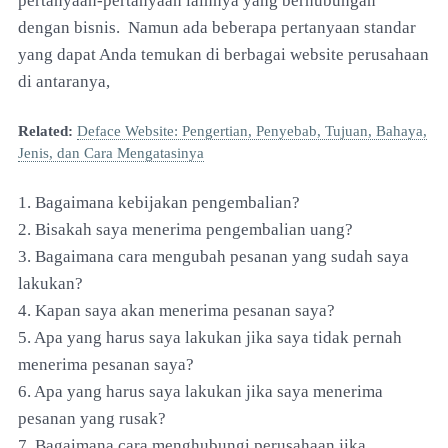
pertanyaan-pertanyaan lainnya yang berhubungan
dengan bisnis. Namun ada beberapa pertanyaan standar
yang dapat Anda temukan di berbagai website perusahaan
di antaranya,
Related:
Deface Website: Pengertian, Penyebab, Tujuan, Bahaya,
Jenis, dan Cara Mengatasinya
1. Bagaimana kebijakan pengembalian?
2. Bisakah saya menerima pengembalian uang?
3. Bagaimana cara mengubah pesanan yang sudah saya
lakukan?
4. Kapan saya akan menerima pesanan saya?
5. Apa yang harus saya lakukan jika saya tidak pernah
menerima pesanan saya?
6. Apa yang harus saya lakukan jika saya menerima
pesanan yang rusak?
7. Bagaimana cara menghubungi perusahaan jika