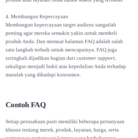
4. Membangun Kepercayaan
Membangun kepercayaan target audiens sangatlah
penting agar mereka semakin yakin untuk membeli
produk Anda. Dan memuat halaman FAQ adalah salah
satu langkah terbaik untuk mencapainya. FAQ juga
seringkali dijadikan bagian dari
customer support
,
sekaligus menjadi bukti atas kepedulian Anda terhadap
masalah yang dihadapi konsumen.
Contoh FAQ
Setiap perusahaan pasti memiliki beberapa pertanyaan
khusus tentang merek, produk, layanan, harga, serta