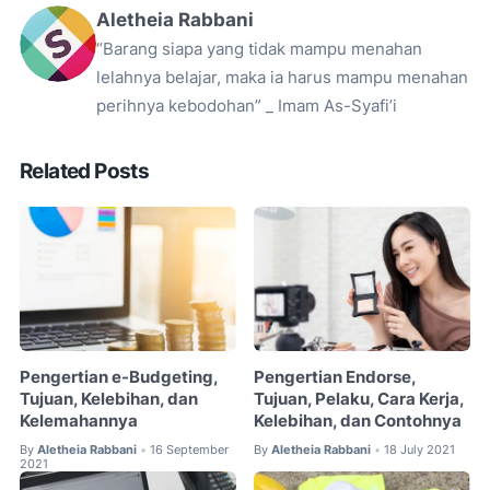
Aletheia Rabbani
“Barang siapa yang tidak mampu menahan
lelahnya belajar, maka ia harus mampu menahan
perihnya kebodohan” _ Imam As-Syafi’i
Related Posts
Pengertian e-Budgeting,
Pengertian Endorse,
Tujuan, Kelebihan, dan
Tujuan, Pelaku, Cara Kerja,
Kelemahannya
Kelebihan, dan Contohnya
By
Aletheia Rabbani
16 September
By
Aletheia Rabbani
18 July 2021
•
•
2021