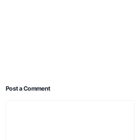
Post a Comment