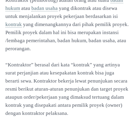
Kontraktor (pemborong) adalah orang atau suatu
badan
hukum
atau
badan usaha
yang dikontrak atau disewa
untuk menjalankan proyek pekerjaan berdasarkan isi
kontrak
yang dimenangkannya dari pihak pemilik proyek.
Pemilik proyek dalam hal ini bisa merupakan instansi
/lembaga pemerintahan, badan hukum, badan usaha, atau
perorangan.
“Kontraktor” berasal dari kata “kontrak” yang artinya
surat perjanjian atau kesepakatan kontrak bisa juga
berarti sewa. Kontraktor bekerja lewat penunjukan secara
resmi berikut aturan-aturan penunjukan dan target proyek
ataupun order/pekerjaan yang dimaksud tertuang dalam
kontrak yang disepakati antara pemilik proyek (owner)
dengan kontraktor pelaksana.