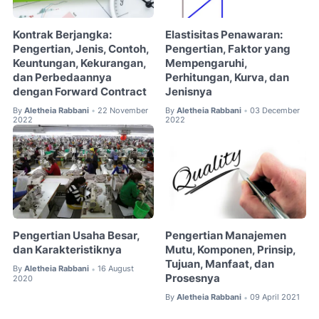
Kontrak Berjangka:
Elastisitas Penawaran:
Pengertian, Jenis, Contoh,
Pengertian, Faktor yang
Keuntungan, Kekurangan,
Mempengaruhi,
dan Perbedaannya
Perhitungan, Kurva, dan
dengan Forward Contract
Jenisnya
By
Aletheia Rabbani
22 November
By
Aletheia Rabbani
03 December
•
•
2022
2022
Pengertian Usaha Besar,
Pengertian Manajemen
dan Karakteristiknya
Mutu, Komponen, Prinsip,
Tujuan, Manfaat, dan
By
Aletheia Rabbani
16 August
•
Prosesnya
2020
By
Aletheia Rabbani
09 April 2021
•