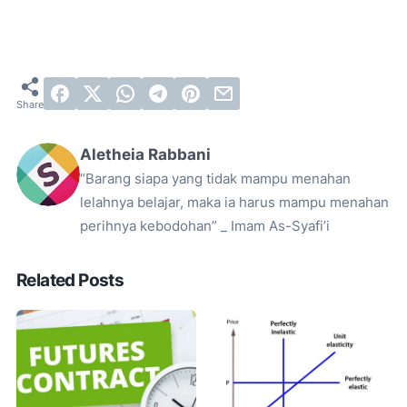
Aletheia Rabbani
“Barang siapa yang tidak mampu menahan
lelahnya belajar, maka ia harus mampu menahan
perihnya kebodohan” _ Imam As-Syafi’i
Related Posts