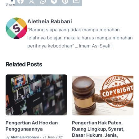
Aletheia Rabbani
“Barang siapa yang tidak mampu menahan
lelahnya belajar, maka ia harus mampu menahan
perihnya kebodohan” _ Imam As-Syafi’i
Related Posts
Pengertian Ad Hoc dan
Pengertian Hak Paten,
Penggunaannya
Ruang Lingkup, Syarat,
Dasar Hukum, Jenis,
By
Aletheia Rabbani
21 June 2021
•