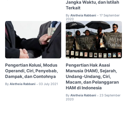
Jangka Waktu, dan Istilah
Terkait
By
Aletheia Rabbani
17 September
•
2020
Pengertian Kolusi, Modus
Pengertian Hak Asasi
Operandi, Ciri, Penyebab,
Manusia (HAM), Sejarah,
Dampak, dan Contohnya
Undang-Undang, Ciri,
Macam, dan Pelanggaran
By
Aletheia Rabbani
03 July 2021
•
HAM di Indonesia
By
Aletheia Rabbani
23 September
•
2020