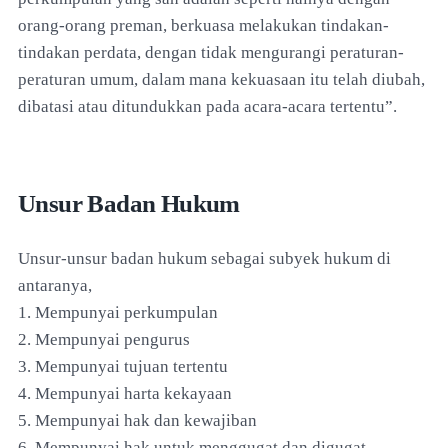
orang-orang preman, berkuasa melakukan tindakan-
tindakan perdata, dengan tidak mengurangi peraturan-
peraturan umum, dalam mana kekuasaan itu telah diubah,
dibatasi atau ditundukkan pada acara-acara tertentu”.
Unsur Badan Hukum
Unsur-unsur badan hukum sebagai subyek hukum di
antaranya,
1. Mempunyai perkumpulan
2. Mempunyai pengurus
3. Mempunyai tujuan tertentu
4. Mempunyai harta kekayaan
5. Mempunyai hak dan kewajiban
6. Mempunyai hak untuk menggugat dan digugat