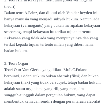
2. Teori Harta Kekayaan Bertujuan (Doel vermogents
theori)
Dalam teori A.Brinz, dan diikuti oleh Van der heyden ini
hanya manusia yang menjadi subyek hukum. Namun, ada
kekayaan (vermogants) yang bukan merupakan kekayaan
seseorang, tetapi kekayaan itu terikat tujuan tertentu.
Kekayaan yang tidak ada yang mempunyainya dan yang
terikat kepada tujuan tertentu inilah yang diberi nama
badan hukum.
3. Teori Organ
Teori Otto Vam Gierke yang diikuti Mr.L.C.Polano
berbunyi, Badan Hukum bukan abstrak (fiksi) dan bukan
kekayaan (hak) yang tidak bersubjek, tetapi badan hukum
adalah suatu organisme yang riil, yang menjelma
sungguh-sungguh dalam pergaulan hukum, yang dapat
membentuk kemauan sendiri dengan perantaraan alat-alat