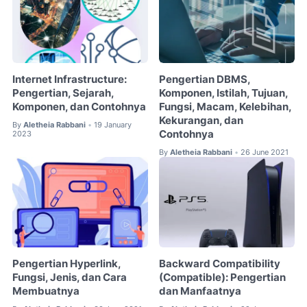
Internet Infrastructure:
Pengertian DBMS,
Pengertian, Sejarah,
Komponen, Istilah, Tujuan,
Komponen, dan Contohnya
Fungsi, Macam, Kelebihan,
Kekurangan, dan
By
Aletheia Rabbani
19 January
•
Contohnya
2023
By
Aletheia Rabbani
26 June 2021
•
Pengertian Hyperlink,
Backward Compatibility
Fungsi, Jenis, dan Cara
(Compatible): Pengertian
Membuatnya
dan Manfaatnya