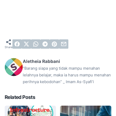
Aletheia Rabbani
“Barang siapa yang tidak mampu menahan
lelahnya belajar, maka ia harus mampu menahan
perihnya kebodohan” _ Imam As-Syafi’i
Related Posts