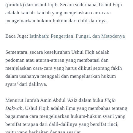
(produk) dari ushul fiqih. Secara sederhana, Ushul Fiqh
adalah kaidah-kaidah yang menjelaskan cara-cara
mengeluarkan hukum-hukum dari dalil-dalilnya.
Baca Juga:
Istinbath: Pengertian, Fungsi, dan Metodenya
Sementara, secara keseluruhan Ushul Fiqh adalah
pedoman atau aturan-aturan yang membatasi dan
menjelaskan cara-cara yang harus diikuti seorang fakih
dalam usahanya menggali dan mengeluarkan hukum
syara’ dari dalilnya.
Menurut Jum'ah Amin Abdul 'Aziz dalam buku
Fiqih
Dakwah
, Ushul Fiqih adalah ilmu yang membahas tentang
bagaimana cara mengeluarkan hukum-hukum syar'i yang
bersifat terapan dari dalil-dalilnya yang bersifat rinci,
yaitu yang berkaitan dengan syariat.