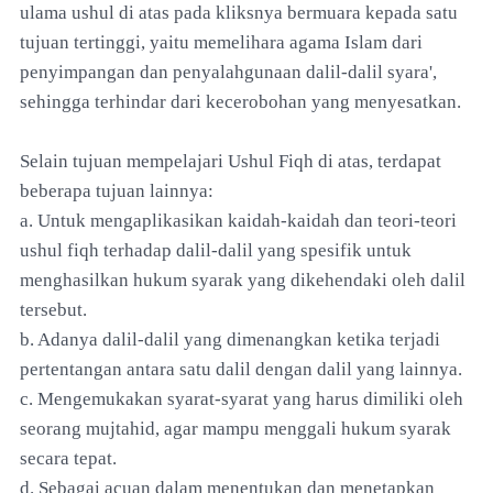
ulama ushul di atas pada kliksnya bermuara kepada satu
tujuan tertinggi, yaitu memelihara agama Islam dari
penyimpangan dan penyalahgunaan dalil-dalil syara',
sehingga terhindar dari kecerobohan yang menyesatkan.
Selain tujuan mempelajari Ushul Fiqh di atas, terdapat
beberapa tujuan lainnya:
a. Untuk mengaplikasikan kaidah-kaidah dan teori-teori
ushul fiqh terhadap dalil-dalil yang spesifik untuk
menghasilkan hukum syarak yang dikehendaki oleh dalil
tersebut.
b. Adanya dalil-dalil yang dimenangkan ketika terjadi
pertentangan antara satu dalil dengan dalil yang lainnya.
c. Mengemukakan syarat-syarat yang harus dimiliki oleh
seorang mujtahid, agar mampu menggali hukum syarak
secara tepat.
d. Sebagai acuan dalam menentukan dan menetapkan