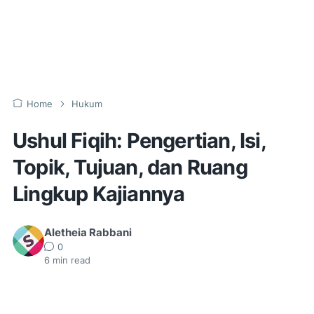
Home
Hukum
Ushul Fiqih: Pengertian, Isi,
Topik, Tujuan, dan Ruang
Lingkup Kajiannya
Aletheia Rabbani
0
6
min read