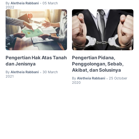
By
Aletheia Rabbani
05 March
•
2022
Pengertian Hak Atas Tanah
Pengertian Pidana,
dan Jenisnya
Penggolongan, Sebab,
Akibat, dan Solusinya
By
Aletheia Rabbani
30 March
•
2021
By
Aletheia Rabbani
25 October
•
2020