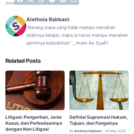
Aletheia Rabbani
“Barang siapa yang tidak mampu menahan
lelahnya belajar, maka ia harus mampu menahan
perihnya kebodohan” _ Imam As-Syafi’i
Related Posts
Litigasi: Pengertian, Jenis
Definisi Supremasi Hukum,
Kasus, dan Perbedaannya
Tujuan, dan Fungsinya
dengan Non Litigasi
By
Aletheia Rabbani
26 May 2020
•