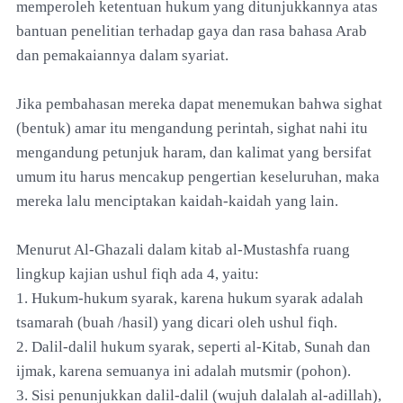
memperoleh ketentuan hukum yang ditunjukkannya atas
bantuan penelitian terhadap gaya dan rasa bahasa Arab
dan pemakaiannya dalam syariat.
Jika pembahasan mereka dapat menemukan bahwa sighat
(bentuk) amar itu mengandung perintah, sighat nahi itu
mengandung petunjuk haram, dan kalimat yang bersifat
umum itu harus mencakup pengertian keseluruhan, maka
mereka lalu menciptakan kaidah-kaidah yang lain.
Menurut Al-Ghazali dalam kitab al-Mustashfa ruang
lingkup kajian ushul fiqh ada 4, yaitu:
1. Hukum-hukum syarak, karena hukum syarak adalah
tsamarah (buah /hasil) yang dicari oleh ushul fiqh.
2. Dalil-dalil hukum syarak, seperti al-Kitab, Sunah dan
ijmak, karena semuanya ini adalah mutsmir (pohon).
3. Sisi penunjukkan dalil-dalil (wujuh dalalah al-adillah),