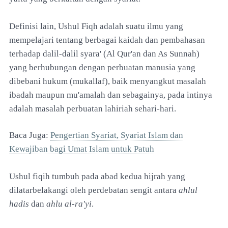
Definisi lain, Ushul Fiqh adalah suatu ilmu yang
mempelajari tentang berbagai kaidah dan pembahasan
terhadap dalil-dalil syara' (Al Qur'an dan As Sunnah)
yang berhubungan dengan perbuatan manusia yang
dibebani hukum (mukallaf), baik menyangkut masalah
ibadah maupun mu'amalah dan sebagainya, pada intinya
adalah masalah perbuatan lahiriah sehari-hari.
Baca Juga:
Pengertian Syariat, Syariat Islam dan
Kewajiban bagi Umat Islam untuk Patuh
Ushul fiqih tumbuh pada abad kedua hijrah yang
dilatarbelakangi oleh perdebatan sengit antara
ahlul
hadis
dan
ahlu al-ra'yi
.