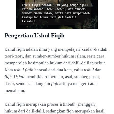
Pengertian Ushul Fiqih
Ushul fiqih adalah ilmu yang mempelajari kaidah-kaidah,
teori-teori, dan sumber-sumber hukum Islam, serta cara
memperoleh kesimpulan hukum dari dalil-dalil tersebut.
Kata
ushul fiqih
berasal dari dua kata, yaitu
ushul
dan
fiqh
.
Ushul
memiliki arti berakar, asal, sumber, pusat,
dasar, semula, sedangkan
fiqh
artinya mengerti atau
memahami.
Ushul fiqih merupakan proses istinbath (menggali)
hukum dari dalil-dalil, sedangkan fiqh merupakan hasil