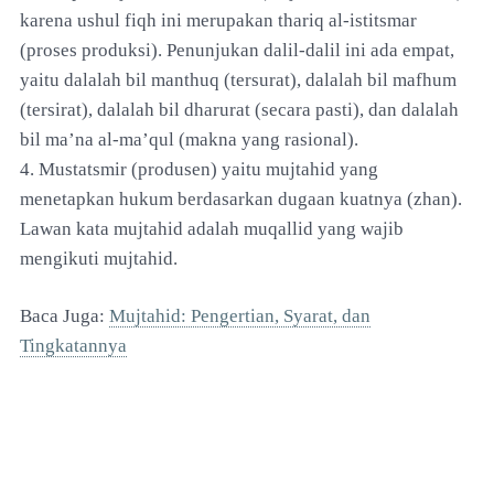
karena ushul fiqh ini merupakan thariq al-istitsmar
(proses produksi). Penunjukan dalil-dalil ini ada empat,
yaitu dalalah bil manthuq (tersurat), dalalah bil mafhum
(tersirat), dalalah bil dharurat (secara pasti), dan dalalah
bil ma’na al-ma’qul (makna yang rasional).
4. Mustatsmir (produsen) yaitu mujtahid yang
menetapkan hukum berdasarkan dugaan kuatnya (zhan).
Lawan kata mujtahid adalah muqallid yang wajib
mengikuti mujtahid.
Baca Juga:
Mujtahid: Pengertian, Syarat, dan
Tingkatannya