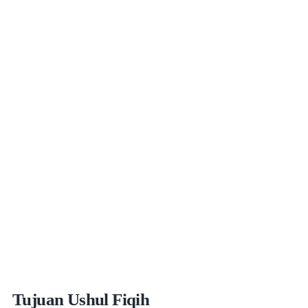
Tujuan Ushul Fiqih