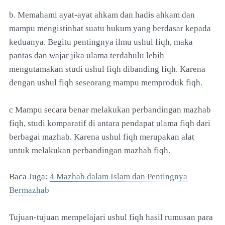
b. Memahami ayat-ayat ahkam dan hadis ahkam dan
mampu mengistinbat suatu hukum yang berdasar kepada
keduanya. Begitu pentingnya ilmu ushul fiqh, maka
pantas dan wajar jika ulama terdahulu lebih
mengutamakan studi ushul fiqh dibanding fiqh. Karena
dengan ushul fiqh seseorang mampu memproduk fiqh.
c Mampu secara benar melakukan perbandingan mazhab
fiqh, studi komparatif di antara pendapat ulama fiqh dari
berbagai mazhab. Karena ushul fiqh merupakan alat
untuk melakukan perbandingan mazhab fiqh.
Baca Juga:
4 Mazhab dalam Islam dan Pentingnya
Bermazhab
Tujuan-tujuan mempelajari ushul fiqh hasil rumusan para