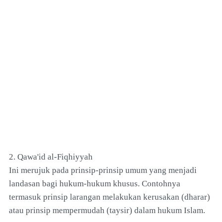
2. Qawa'id al-Fiqhiyyah
Ini merujuk pada prinsip-prinsip umum yang menjadi
landasan bagi hukum-hukum khusus. Contohnya
termasuk prinsip larangan melakukan kerusakan (dharar)
atau prinsip mempermudah (taysir) dalam hukum Islam.