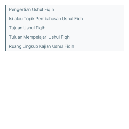
Pengertian Ushul Fiqih
Isi atau Topik Pembahasan Ushul Fiqh
Tujuan Ushul Fiqih
Tujuan Mempelajari Ushul Fiqh
Ruang Lingkup Kajian Ushul Fiqih