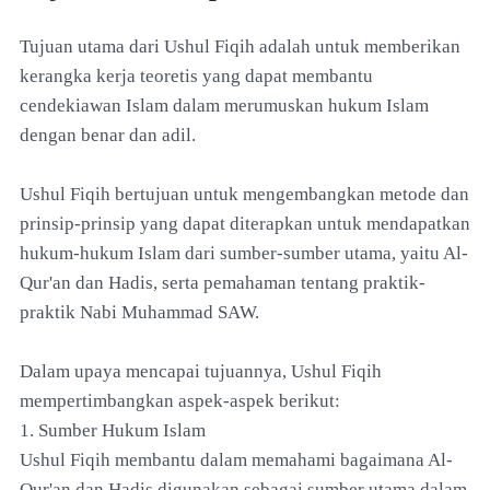
Tujuan utama dari Ushul Fiqih adalah untuk memberikan
kerangka kerja teoretis yang dapat membantu
cendekiawan Islam dalam merumuskan hukum Islam
dengan benar dan adil.
Ushul Fiqih bertujuan untuk mengembangkan metode dan
prinsip-prinsip yang dapat diterapkan untuk mendapatkan
hukum-hukum Islam dari sumber-sumber utama, yaitu Al-
Qur'an dan Hadis, serta pemahaman tentang praktik-
praktik Nabi Muhammad SAW.
Dalam upaya mencapai tujuannya, Ushul Fiqih
mempertimbangkan aspek-aspek berikut:
1. Sumber Hukum Islam
Ushul Fiqih membantu dalam memahami bagaimana Al-
Qur'an dan Hadis digunakan sebagai sumber utama dalam