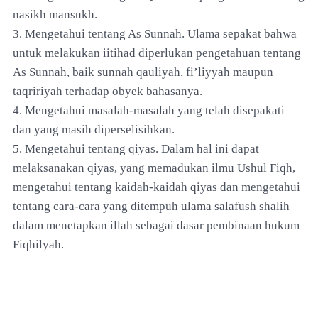
nasikh mansukh.
3. Mengetahui tentang As Sunnah. Ulama sepakat bahwa
untuk melakukan iitihad diperlukan pengetahuan tentang
As Sunnah, baik sunnah qauliyah, fi’liyyah maupun
taqririyah terhadap obyek bahasanya.
4. Mengetahui masalah-masalah yang telah disepakati
dan yang masih diperselisihkan.
5. Mengetahui tentang qiyas. Dalam hal ini dapat
melaksanakan qiyas, yang memadukan ilmu Ushul Fiqh,
mengetahui tentang kaidah-kaidah qiyas dan mengetahui
tentang cara-cara yang ditempuh ulama salafush shalih
dalam menetapkan illah sebagai dasar pembinaan hukum
Fiqhilyah.