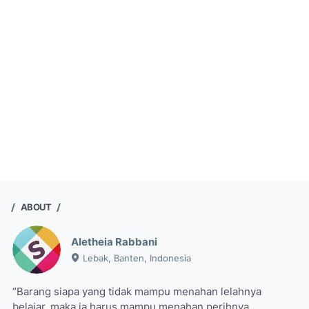
ABOUT
Aletheia Rabbani
Lebak, Banten, Indonesia
“Barang siapa yang tidak mampu menahan lelahnya
belajar, maka ia harus mampu menahan perihnya