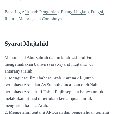
Baca Juga:
Ijtihad: Pengertian, Ruang Lingkup, Fungsi,
Rukun, Metode, dan Contohnya
Syarat Mujtahid
Muhammad Abu Zahrah dalam kitab Ushulul Fiqh,
mengemukakan bahwa syarat-syarat mujtahid, di
antaranya ialah:
1. Menguasai ilmu bahasa Arab. Karena Al-Quran
berbahasa Arab dan As Sunnah diucapkan oleh Nabi
berbahasa Arab. Ahli Ushul Fiqih sepakat bahwa untuk
melakukan ijtihad diperlukan kemampuan untuk
menguasai bahasa Arab.
2. Mengetahui tentang Al-Quran dan pengetahuan tentang