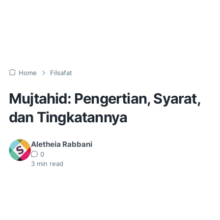
Home
Filsafat
Mujtahid: Pengertian, Syarat,
dan Tingkatannya
Aletheia Rabbani
0
3
min read