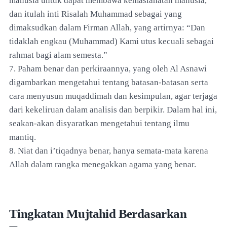
manusia untuk dapat membawa kemaslahatan manusia,
dan itulah inti Risalah Muhammad sebagai yang
dimaksudkan dalam Firman Allah, yang artirnya: “Dan
tidaklah engkau (Muhammad) Kami utus kecuali sebagai
rahmat bagi alam semesta.”
7. Paham benar dan perkiraannya, yang oleh Al Asnawi
digambarkan mengetahui tentang batasan-batasan serta
cara menyusun muqaddimah dan kesimpulan, agar terjaga
dari kekeliruan dalam analisis dan berpikir. Dalam hal ini,
seakan-akan disyaratkan mengetahui tentang ilmu
mantiq.
8. Niat dan i’tiqadnya benar, hanya semata-mata karena
Allah dalam rangka menegakkan agama yang benar.
Tingkatan Mujtahid Berdasarkan