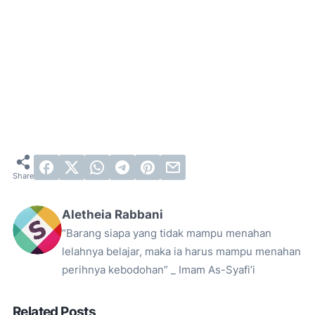
Aletheia Rabbani
“Barang siapa yang tidak mampu menahan
lelahnya belajar, maka ia harus mampu menahan
perihnya kebodohan” _ Imam As-Syafi’i
Related Posts