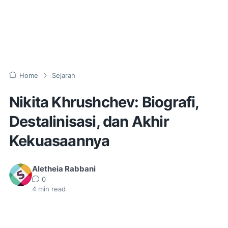
Home
Sejarah
Nikita Khrushchev: Biografi,
Destalinisasi, dan Akhir
Kekuasaannya
Aletheia Rabbani
0
4
min read