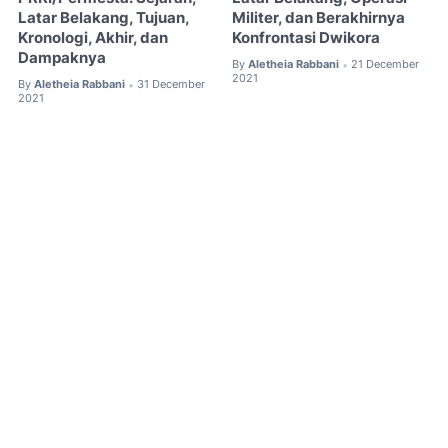
Latar Belakang, Tujuan,
Militer, dan Berakhirnya
Kronologi, Akhir, dan
Konfrontasi Dwikora
Dampaknya
By
Aletheia Rabbani
21 December
•
2021
By
Aletheia Rabbani
31 December
•
2021