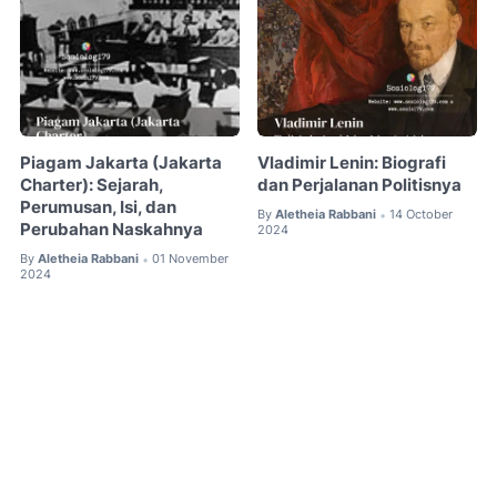
Piagam Jakarta (Jakarta
Vladimir Lenin: Biografi
Charter): Sejarah,
dan Perjalanan Politisnya
Perumusan, Isi, dan
By
Aletheia Rabbani
14 October
•
Perubahan Naskahnya
2024
By
Aletheia Rabbani
01 November
•
2024