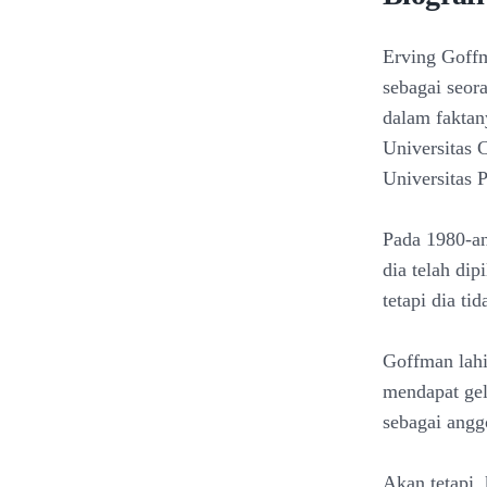
Erving Goffm
sebagai seora
dalam faktany
Universitas 
Universitas 
Pada 1980-an
dia telah di
tetapi dia t
Goffman lahi
mendapat gel
sebagai angg
Akan tetapi,