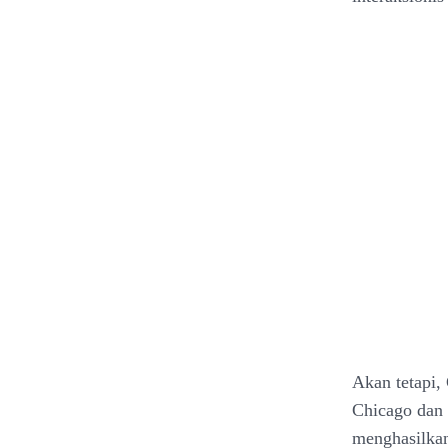
Akan tetapi, 
Chicago dan 
menghasilkan