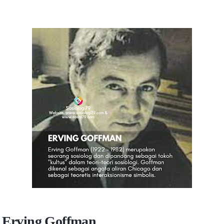
i Erving Goffman