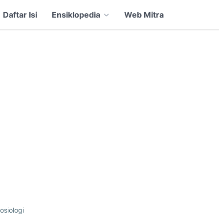
Daftar Isi
Ensiklopedia
Web Mitra
osiologi