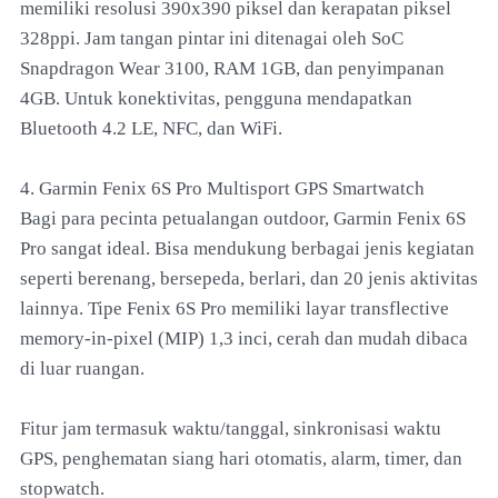
memiliki resolusi 390x390 piksel dan kerapatan piksel
328ppi. Jam tangan pintar ini ditenagai oleh SoC
Snapdragon Wear 3100, RAM 1GB, dan penyimpanan
4GB. Untuk konektivitas, pengguna mendapatkan
Bluetooth 4.2 LE, NFC, dan WiFi.
4. Garmin Fenix 6S Pro Multisport GPS Smartwatch
Bagi para pecinta petualangan outdoor, Garmin Fenix 6S
Pro sangat ideal. Bisa mendukung berbagai jenis kegiatan
seperti berenang, bersepeda, berlari, dan 20 jenis aktivitas
lainnya. Tipe Fenix 6S Pro memiliki layar transflective
memory-in-pixel (MIP) 1,3 inci, cerah dan mudah dibaca
di luar ruangan.
Fitur jam termasuk waktu/tanggal, sinkronisasi waktu
GPS, penghematan siang hari otomatis, alarm, timer, dan
stopwatch.