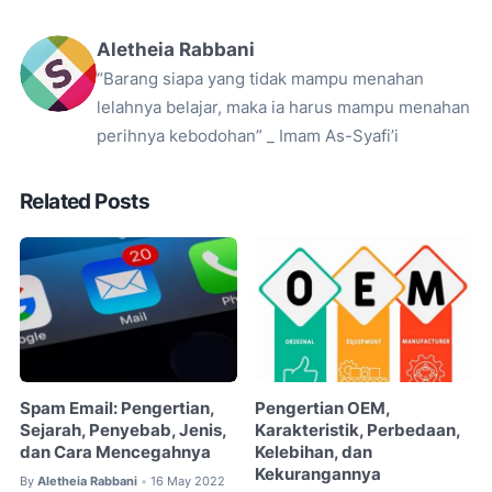
Aletheia Rabbani
“Barang siapa yang tidak mampu menahan
lelahnya belajar, maka ia harus mampu menahan
perihnya kebodohan” _ Imam As-Syafi’i
Related Posts
Spam Email: Pengertian,
Pengertian OEM,
Sejarah, Penyebab, Jenis,
Karakteristik, Perbedaan,
dan Cara Mencegahnya
Kelebihan, dan
Kekurangannya
By
Aletheia Rabbani
16 May 2022
•