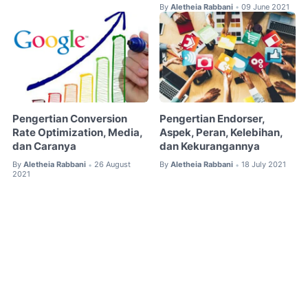
By
Aletheia Rabbani
09 June 2021
•
Pengertian Conversion
Pengertian Endorser,
Rate Optimization, Media,
Aspek, Peran, Kelebihan,
dan Caranya
dan Kekurangannya
By
Aletheia Rabbani
26 August
By
Aletheia Rabbani
18 July 2021
•
•
2021