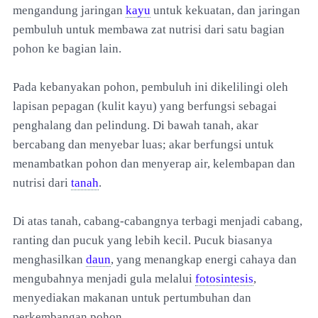
mengandung jaringan
kayu
untuk kekuatan, dan jaringan
pembuluh untuk membawa zat nutrisi dari satu bagian
pohon ke bagian lain.
Pada kebanyakan pohon, pembuluh ini dikelilingi oleh
lapisan pepagan (kulit kayu) yang berfungsi sebagai
penghalang dan pelindung. Di bawah tanah, akar
bercabang dan menyebar luas; akar berfungsi untuk
menambatkan pohon dan menyerap air, kelembapan dan
nutrisi dari
tanah
.
Di atas tanah, cabang-cabangnya terbagi menjadi cabang,
ranting dan pucuk yang lebih kecil. Pucuk biasanya
menghasilkan
daun
, yang menangkap energi cahaya dan
mengubahnya menjadi gula melalui
fotosintesis
,
menyediakan makanan untuk pertumbuhan dan
perkembangan pohon.