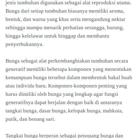
jenis tumbuhan digunakan sebagai alat reproduksi utama.
Bunga dari setiap tumbuhan biasanya memiliki aroma,
bentuk, dan warna yang khas serta mengandung nektar
sehingga mampu menarik perhatian serangga, burung,
hingga kelelawar untuk hinggap dan membantu
penyerbukannya.
Bunga sebagai alat perkembangbiakan tumbuhan secara
generatif memiliki beberapa komponen yang menentukan
kemampuan bunga tersebut dalam membentuk bakal buah
atau individu baru. Komponen-komponen penting yang
harus dimiliki oleh bunga yang lengkap agar fungsi
generatifnya dapat berjalan dengan baik di antaranya
tangkai bunga, dasar bunga, kelopak bunga, mahkota,
putik, dan benang sari.
Tangkai bunga berperan sebagai penopang bunga dan