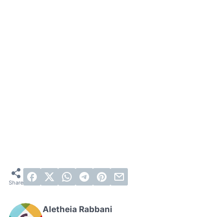
Aletheia Rabbani