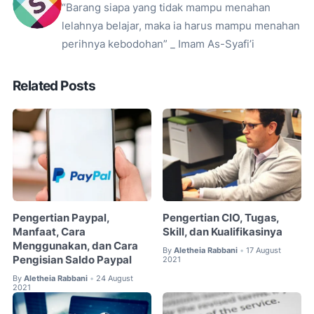
“Barang siapa yang tidak mampu menahan
lelahnya belajar, maka ia harus mampu menahan
perihnya kebodohan” _ Imam As-Syafi’i
Related Posts
Pengertian Paypal,
Pengertian CIO, Tugas,
Manfaat, Cara
Skill, dan Kualifikasinya
Menggunakan, dan Cara
By
Aletheia Rabbani
17 August
•
Pengisian Saldo Paypal
2021
By
Aletheia Rabbani
24 August
•
2021