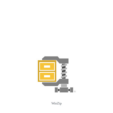
WinZip