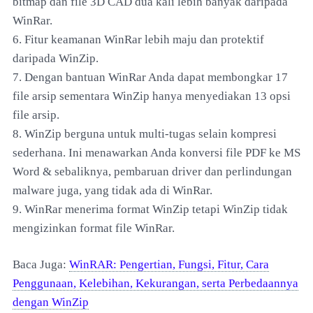
bitmap dan file 3D CAD dua kali lebih banyak daripada
WinRar.
6. Fitur keamanan WinRar lebih maju dan protektif
daripada WinZip.
7. Dengan bantuan WinRar Anda dapat membongkar 17
file arsip sementara WinZip hanya menyediakan 13 opsi
file arsip.
8. WinZip berguna untuk multi-tugas selain kompresi
sederhana. Ini menawarkan Anda konversi file PDF ke MS
Word & sebaliknya, pembaruan driver dan perlindungan
malware juga, yang tidak ada di WinRar.
9. WinRar menerima format WinZip tetapi WinZip tidak
mengizinkan format file WinRar.
Baca Juga:
WinRAR: Pengertian, Fungsi, Fitur, Cara
Penggunaan, Kelebihan, Kekurangan, serta Perbedaannya
dengan WinZip