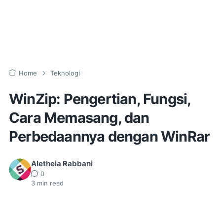
Home
Teknologi
WinZip: Pengertian, Fungsi,
Cara Memasang, dan
Perbedaannya dengan WinRar
Aletheia Rabbani
0
3
min read