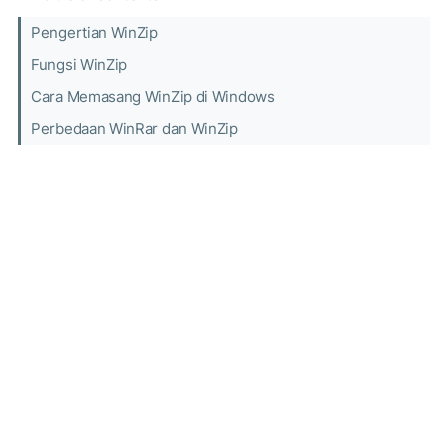
Pengertian WinZip
Fungsi WinZip
Cara Memasang WinZip di Windows
Perbedaan WinRar dan WinZip