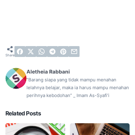
Aletheia Rabbani
“Barang siapa yang tidak mampu menahan
lelahnya belajar, maka ia harus mampu menahan
perihnya kebodohan” _ Imam As-Syafi’i
Related Posts