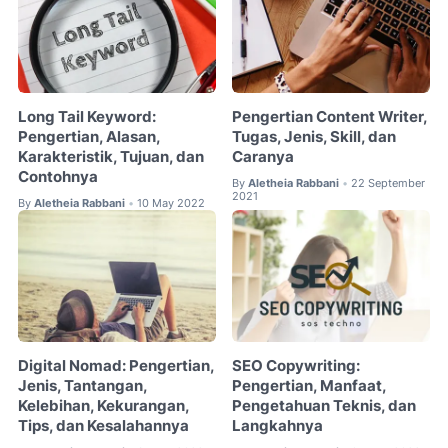
Long Tail Keyword:
Pengertian Content Writer,
Pengertian, Alasan,
Tugas, Jenis, Skill, dan
Karakteristik, Tujuan, dan
Caranya
Contohnya
By
Aletheia Rabbani
22 September
•
2021
By
Aletheia Rabbani
10 May 2022
•
Digital Nomad: Pengertian,
SEO Copywriting:
Jenis, Tantangan,
Pengertian, Manfaat,
Kelebihan, Kekurangan,
Pengetahuan Teknis, dan
Tips, dan Kesalahannya
Langkahnya