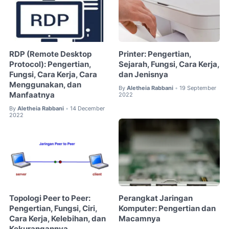
RDP (Remote Desktop
Printer: Pengertian,
Protocol): Pengertian,
Sejarah, Fungsi, Cara Kerja,
Fungsi, Cara Kerja, Cara
dan Jenisnya
Menggunakan, dan
By
Aletheia Rabbani
19 September
•
Manfaatnya
2022
By
Aletheia Rabbani
14 December
•
2022
Topologi Peer to Peer:
Perangkat Jaringan
Pengertian, Fungsi, Ciri,
Komputer: Pengertian dan
Cara Kerja, Kelebihan, dan
Macamnya