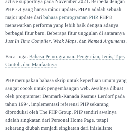
active supportnya pada November 2021. Berbeda dengan
PHP 7.4 yang hanya minor update, PHP 8 adalah sebuah
major update dari
bahasa pemrograman PHP
. PHP 8
menawarkan performa yang lebih baik dengan adanya
berbagai fitur baru. Beberapa fitur unggulan di antaranya
J
ust In Time Compiler
,
Weak Maps
, dan
Named Arguments
.
Baca Juga:
Bahasa Pemrograman: Pengertian, Jenis, Tipe,
Contoh, dan Manfaatnya
PHP merupakan bahasa skrip untuk keperluan umum yang
sangat cocok untuk pengembangan web. Awalnya dibuat
oleh programmer Denmark-Kanada Rasmus Lerdorf pada
tahun 1994, implementasi referensi PHP sekarang
diproduksi oleh The PHP Group. PHP sendiri awalnya
adalah singkatan dari Personal Home Page, tetapi
sekarang diubah menjadi singkatan dari inisialisme