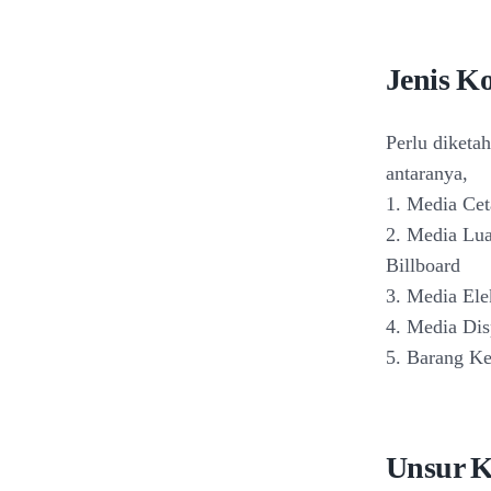
Jenis K
Perlu diketah
antaranya,
1. Media Cet
2. Media Lu
Billboard
3. Media Ele
4. Media Dis
5. Barang Ke
Unsur K