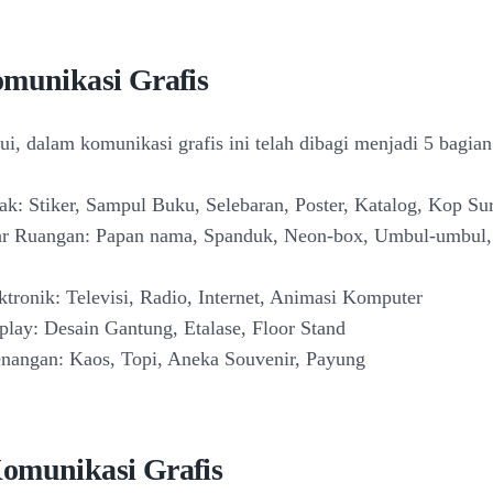
omunikasi Grafis
ui, dalam komunikasi grafis ini telah dibagi menjadi 5 bagian
ak: Stiker, Sampul Buku, Selebaran, Poster, Katalog, Kop Sur
ar Ruangan: Papan nama, Spanduk, Neon-box, Umbul-umbul,
ktronik: Televisi, Radio, Internet, Animasi Komputer
play: Desain Gantung, Etalase, Floor Stand
nangan: Kaos, Topi, Aneka Souvenir, Payung
omunikasi Grafis