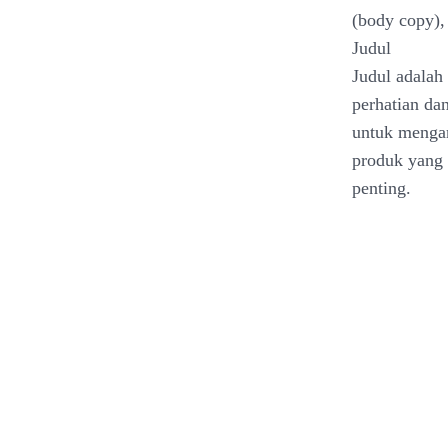
(body copy), 
Judul
Judul adalah
perhatian da
untuk mengar
produk yang 
penting.