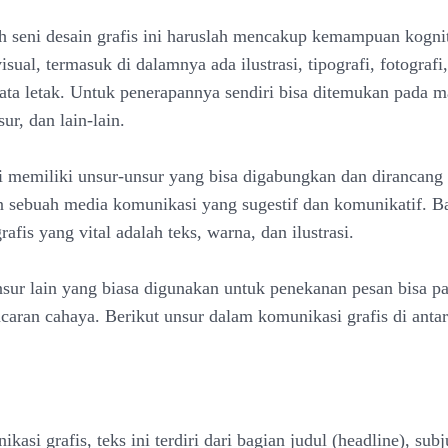
 seni desain grafis ini haruslah mencakup kemampuan kognit
sual, termasuk di dalamnya ada ilustrasi, tipografi, fotograf
ata letak. Untuk penerapannya sendiri bisa ditemukan pada m
ur, dan lain-lain.
ri memiliki unsur-unsur yang bisa digabungkan dan dirancang
 sebuah media komunikasi yang sugestif dan komunikatif. B
afis yang vital adalah teks, warna, dan ilustrasi.
sur lain yang biasa digunakan untuk penekanan pesan bisa p
ncaran cahaya. Berikut unsur dalam komunikasi grafis di anta
asi grafis, teks ini terdiri dari bagian judul (headline), sub