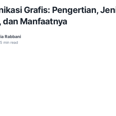
kasi Grafis: Pengertian, Jen
, dan Manfaatnya
ia Rabbani
5
min read