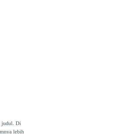
 judul. Di
umnya lebih