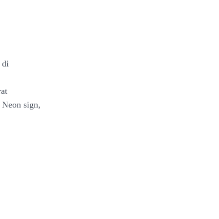
 di
at
 Neon sign,