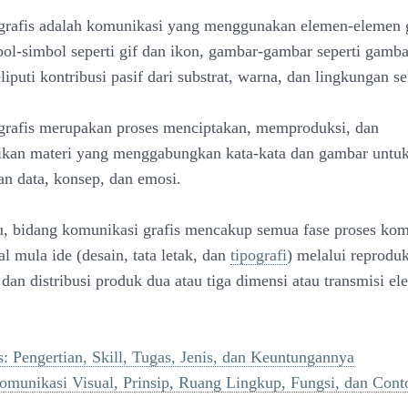
rafis adalah komunikasi yang menggunakan elemen-elemen g
bol-simbol seperti gif dan ikon, gambar-gambar seperti gamba
iputi kontribusi pasif dari substrat, warna, dan lingkungan se
rafis merupakan proses menciptakan, memproduksi, dan
ikan materi yang menggabungkan kata-kata dan gambar untu
 data, konsep, dan emosi.
u, bidang komunikasi grafis mencakup semua fase proses kom
sal mula ide (desain, tata letak, dan
tipografi
) melalui reproduk
dan distribusi produk dua atau tiga dimensi atau transmisi ele
s: Pengertian, Skill, Tugas, Jenis, dan Keuntungannya
omunikasi Visual, Prinsip, Ruang Lingkup, Fungsi, dan Con