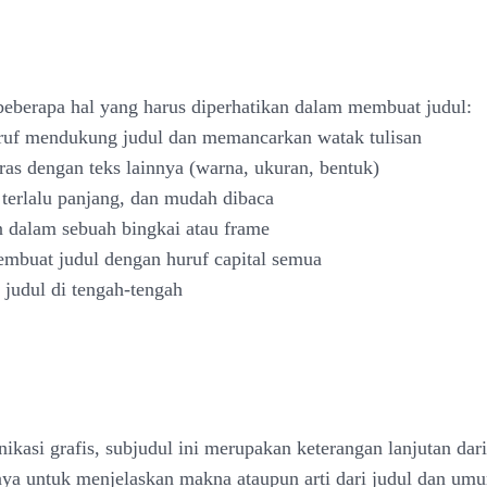
beberapa hal yang harus diperhatikan dalam membuat judul:
ruf mendukung judul dan memancarkan watak tulisan
tras dengan teks lainnya (warna, ukuran, bentuk)
k terlalu panjang, dan mudah dibaca
 dalam sebuah bingkai atau frame
embuat judul dengan huruf capital semua
 judul di tengah-tengah
kasi grafis, subjudul ini merupakan keterangan lanjutan dari
ya untuk menjelaskan makna ataupun arti dari judul dan um