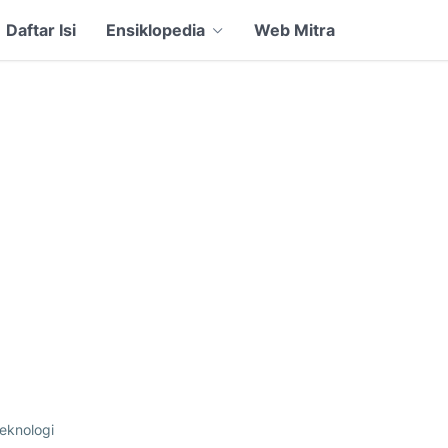
Daftar Isi
Ensiklopedia
Web Mitra
eknologi