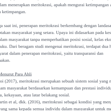
alam menerapkan meritokrasi, apakah mengurai ketimpangan a
 ketimpangan.
 saat ini, penerapan meritokrasi berkembang dengan landas
takan masyarakat yang setara. Upaya ini didasarkan pada ke
lam masyarakat tanpa memperhatikan posisi sosial, kelas ek
 suku. Dari beragam studi mengenai meritokrasi, terdapat dua 
yarat dalam penerapan meritokrasi, yaitu transparansi dan
hakan.
Menurut Para Ahli
i (2017), meritokrasi merupakan sebuah sistem sosial yang
am masyarakat berdasarkan kemampuan dan prestasi individu
a, kekayaan, atau latar belakang sosial.
artin et al, dkk. (2016), meritokrasi sebagai kondisi yang me
yang sama kepada semua individu dalam masyarakat untuk m