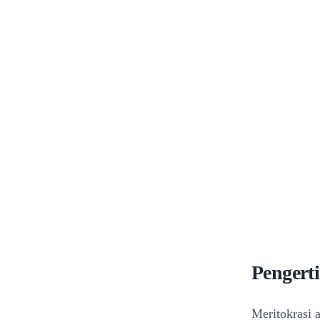
Pengert
Meritokrasi 