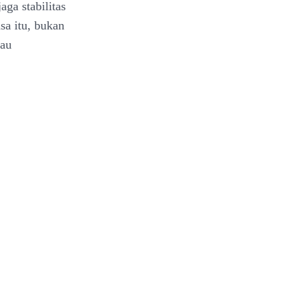
ga stabilitas
sa itu, bukan
tau