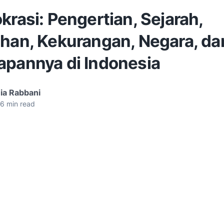
krasi: Pengertian, Sejarah,
ihan, Kekurangan, Negara, da
apannya di Indonesia
ia Rabbani
6
min read