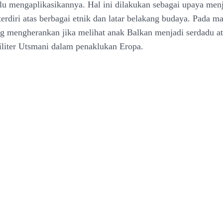
ulu mengaplikasikannya. Hal ini dilakukan sebagai upaya menja
erdiri atas berbagai etnik dan latar belakang budaya. Pada ma
ng mengherankan jika melihat anak Balkan menjadi serdadu a
iter Utsmani dalam penaklukan Eropa.