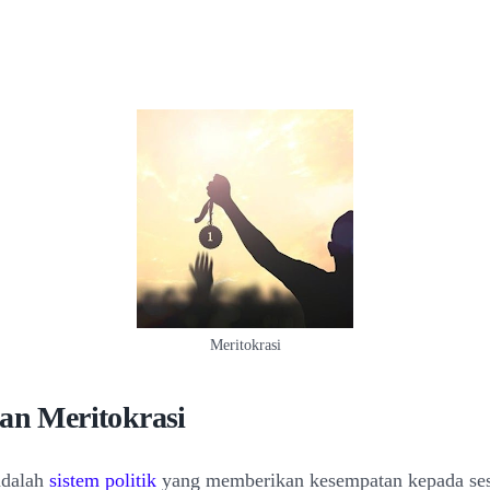
Meritokrasi
ian Meritokrasi
adalah
sistem politik
yang memberikan kesempatan kepada se