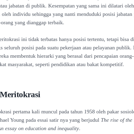
atau jabatan di publik. Kesempatan yang sama ini dilatari ole
i oleh individu sehingga yang nanti menduduki posisi jabatan
-orang yang dianggap terbaik.
itokrasi ini tidak terbatas hanya posisi tertentu, tetapi bisa 
s seluruh posisi pada suatu pekerjaan atau pelayanan publik
eka membentuk hierarki yang berasal dari pencapaian orang-
kat masyarakat, seperti pendidikan atau bakat kompetitif.
 Meritokrasi
tokrasi pertama kali muncul pada tahun 1958 oleh pakar sosio
ael Young pada essai satir nya yang berjudul
The rise of the
n essay on education and inequality
.