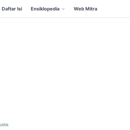
Daftar Isi
Ensiklopedia
Web Mitra
olitik