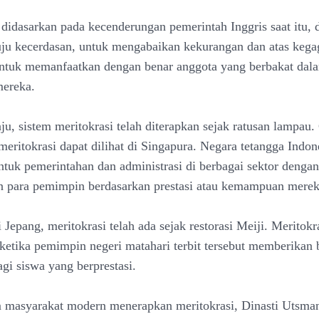
t didasarkan pada kecenderungan pemerintah Inggris saat itu,
u kecerdasan, untuk mengabaikan kekurangan dan atas kega
ntuk memanfaatkan dengan benar anggota yang berbakat dal
mereka.
ju, sistem meritokrasi telah diterapkan sejak ratusan lampau.
eritokrasi dapat dilihat di Singapura. Negara tetangga Indone
tuk pemerintahan dan administrasi di berbagai sektor dengan
 para pemimpin berdasarkan prestasi atau kemampuan merek
Jepang, meritokrasi telah ada sejak restorasi Meiji. Meritokr
t ketika pemimpin negeri matahari terbit tersebut memberikan
agi siswa yang berprestasi.
 masyarakat modern menerapkan meritokrasi, Dinasti Utsman