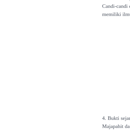
Candi-candi 
memiliki ilm
4. Bukti seja
Majapahit da