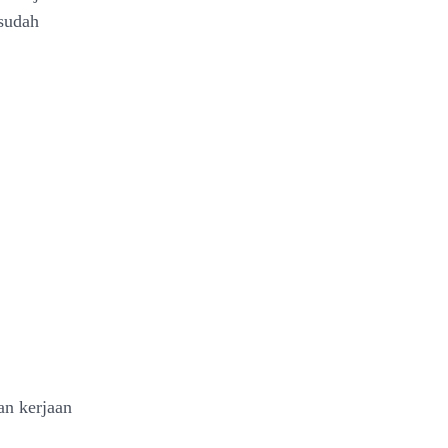
 sudah
an kerjaan