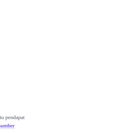
tu pendapat
sumber