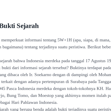
Bukti Sejarah
h memperkuat informasi tentang 5W+1H (apa, siapa, di mana,
 bagaimana) tentang terjadinya suatu peristiwa. Berikut bebe
 sejarah bahwa Indonesia merdeka pada tanggal 17 Agustus 1
 bukti dari informasi sejarah tersebut? Buktinya terdapat pa
ang dibaca oleh Ir. Soekarno dengan di dampingi oleh Moh
n terkait dengan adanya pertempuran di Surabaya pada Tangga
45 Pasca Indonesia merdeka dengan tokoh-tokohnya KH. Has
jo, Bung Tomo, dan Moestop yang akhirnya momen itulah pad
sebagai Hari Pahlawan Indonesia.
arah yang berupa benda adalah bukti terjadinya suatu peristi