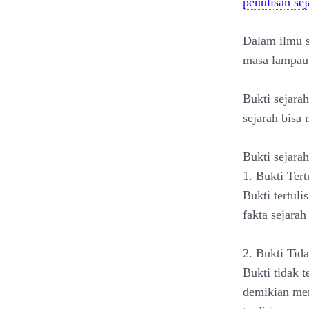
penulisan sej
Dalam ilmu s
masa lampau 
Bukti sejara
sejarah bis
Bukti sejarah
1. Bukti Tert
Bukti tertul
fakta sejarah
2. Bukti Tida
Bukti tidak 
demikian men