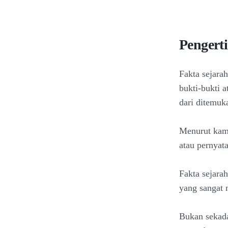
Pengert
Fakta sejara
bukti-bukti a
dari ditemuk
Menurut kamu
atau pernyata
Fakta sejara
yang sangat 
Bukan sekada