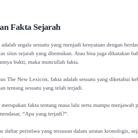
ian Fakta Sejarah
h adalah segala sesuatu yang menjadi kenyataan dengan berda
tas situs sejarah yang ditemukan. Atau bisa juga dikatakan b
annya bukti, maka muncullah fakta.
s The New Lexicon, fakta adalah sesuatu yang diketahui k
an tentang sesuatu yang telah terjadi.
h merupakan fakta tentang masa lalu serta mampu menjawab 
mendasar, “Apa yang terjadi?“.
r daftar peristiwa yang tersusun dalam urutan kronologis, se