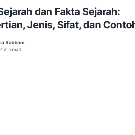
Sejarah dan Fakta Sejarah:
tian, Jenis, Sifat, dan Cont
ia Rabbani
4
min read