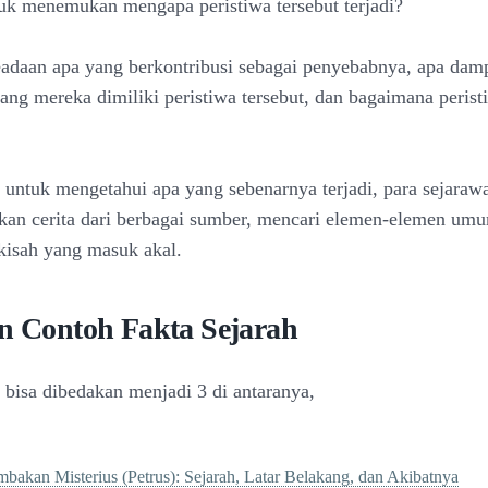
k menemukan mengapa peristiwa tersebut terjadi?
daan apa yang berkontribusi sebagai penyebabnya, apa dam
yang mereka dimiliki peristiwa tersebut, dan bagaimana perist
untuk mengetahui apa yang sebenarnya terjadi, para sejaraw
an cerita dari berbagai sumber, mencari elemen-elemen um
isah yang masuk akal.
an Contoh Fakta Sejarah
h bisa dibedakan menjadi 3 di antaranya,
bakan Misterius (Petrus): Sejarah, Latar Belakang, dan Akibatnya