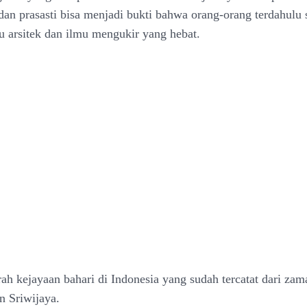
dan prasasti bisa menjadi bukti bahwa orang-orang terdahulu
u arsitek dan ilmu mengukir yang hebat.
rah kejayaan bahari di Indonesia yang sudah tercatat dari zam
n Sriwijaya.