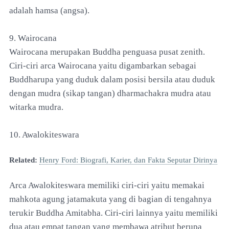
adalah hamsa (angsa).
9. Wairocana
Wairocana merupakan Buddha penguasa pusat zenith.
Ciri-ciri arca Wairocana yaitu digambarkan sebagai
Buddharupa yang duduk dalam posisi bersila atau duduk
dengan mudra (sikap tangan) dharmachakra mudra atau
witarka mudra.
10. Awalokiteswara
Related:
Henry Ford: Biografi, Karier, dan Fakta Seputar Dirinya
Arca Awalokiteswara memiliki ciri-ciri yaitu memakai
mahkota agung jatamakuta yang di bagian di tengahnya
terukir Buddha Amitabha. Ciri-ciri lainnya yaitu memiliki
dua atau empat tangan yang membawa atribut berupa