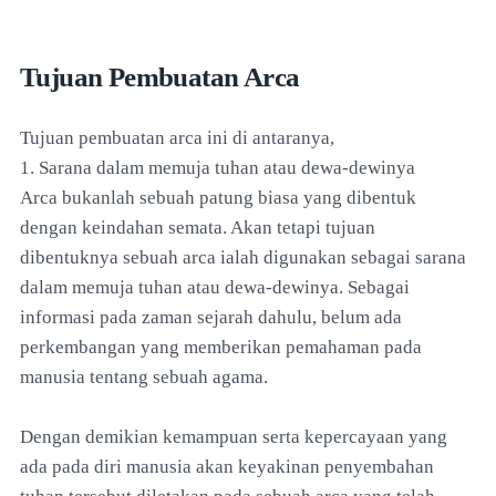
Tujuan Pembuatan Arca
Tujuan pembuatan arca ini di antaranya,
1. Sarana dalam memuja tuhan atau dewa-dewinya
Arca bukanlah sebuah patung biasa yang dibentuk
dengan keindahan semata. Akan tetapi tujuan
dibentuknya sebuah arca ialah digunakan sebagai sarana
dalam memuja tuhan atau dewa-dewinya. Sebagai
informasi pada zaman sejarah dahulu, belum ada
perkembangan yang memberikan pemahaman pada
manusia tentang sebuah agama.
Dengan demikian kemampuan serta kepercayaan yang
ada pada diri manusia akan keyakinan penyembahan