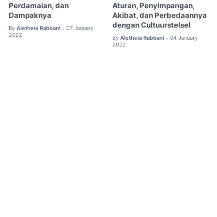
Perdamaian, dan
Aturan, Penyimpangan,
Dampaknya
Akibat, dan Perbedaannya
dengan Cultuurstelsel
By
Aletheia Rabbani
07 January
•
2022
By
Aletheia Rabbani
04 January
•
2022