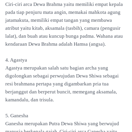
Ciri-ciri arca Dewa Brahma yaitu memiliki empat kepala
pada tiap penjuru mata angin, memakai mahkota agung
jatamakuta, memiliki empat tangan yang membawa
atribut yaitu kitab, aksamala (tasbih), camara (pengusir
lalat), dan buah atau kuncup bunga padma. Wahana atau
kendaraan Dewa Brahma adalah Hamsa (angsa).
4. Agastya
Agastya merupakan salah satu bagian archa yang
digolongkan sebagai perwujudan Dewa Shiwa sebagai
resi brahmana pertapa yang digambarkan pria tua
berjanggut dan berperut buncit, memegang aksamala,
kamandalu, dan trisula.
5. Ganesha
Ganesha merupakan Putra Dewa Shiwa yang berwujud
manusia berkepala gajah. Ciri-ciri arca Ganesha yaitu