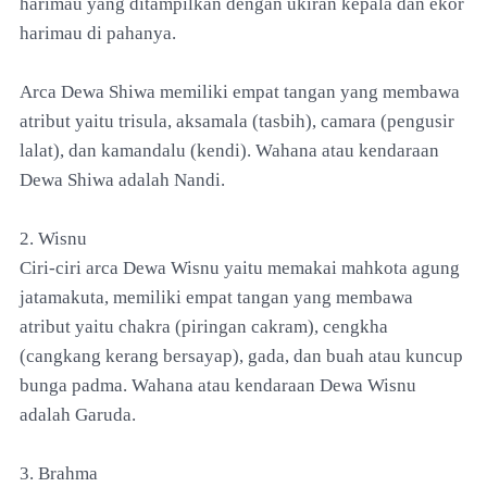
harimau yang ditampilkan dengan ukiran kepala dan ekor
harimau di pahanya.
Arca Dewa Shiwa memiliki empat tangan yang membawa
atribut yaitu trisula, aksamala (tasbih), camara (pengusir
lalat), dan kamandalu (kendi). Wahana atau kendaraan
Dewa Shiwa adalah Nandi.
2. Wisnu
Ciri-ciri arca Dewa Wisnu yaitu memakai mahkota agung
jatamakuta, memiliki empat tangan yang membawa
atribut yaitu chakra (piringan cakram), cengkha
(cangkang kerang bersayap), gada, dan buah atau kuncup
bunga padma. Wahana atau kendaraan Dewa Wisnu
adalah Garuda.
3. Brahma