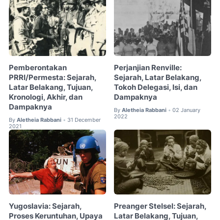
Pemberontakan
Perjanjian Renville:
PRRI/Permesta: Sejarah,
Sejarah, Latar Belakang,
Latar Belakang, Tujuan,
Tokoh Delegasi, Isi, dan
Kronologi, Akhir, dan
Dampaknya
Dampaknya
By
Aletheia Rabbani
02 January
•
2022
By
Aletheia Rabbani
31 December
•
2021
Yugoslavia: Sejarah,
Preanger Stelsel: Sejarah,
Proses Keruntuhan, Upaya
Latar Belakang, Tujuan,