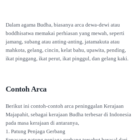
Dalam agama Budha, biasanya arca dewa-dewi atau
boddhisatwa memakai perhiasan yang mewah, seperti
jamang, subang atau anting-anting, jatamakuta atau
mahkota, gelang, cincin, kelat bahu, upawita, pending,
ikat pinggang, ikat perut, ikat pinggul, dan gelang kaki.
Contoh Arca
Berikut ini contoh-contoh arca peninggalan Kerajaan
Majapahit, sebagai kerajaan Budha terbesar di Indonesia
pada masa kerajaan di antaranya,
1. Patung Penjaga Gerbang
Sepasang patung penjaga gerbang tersebut berasal dari