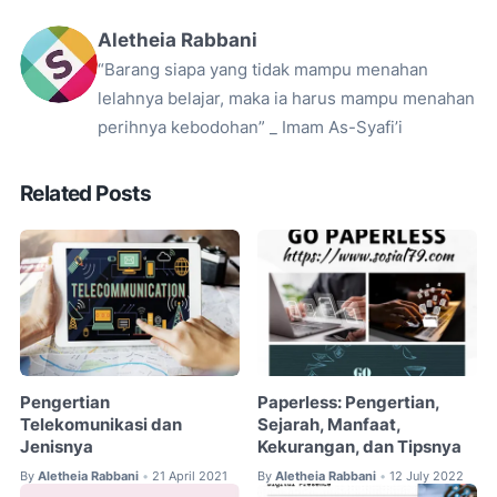
Aletheia Rabbani
“Barang siapa yang tidak mampu menahan
lelahnya belajar, maka ia harus mampu menahan
perihnya kebodohan” _ Imam As-Syafi’i
Related Posts
Pengertian
Paperless: Pengertian,
Telekomunikasi dan
Sejarah, Manfaat,
Jenisnya
Kekurangan, dan Tipsnya
By
Aletheia Rabbani
21 April 2021
By
Aletheia Rabbani
12 July 2022
•
•