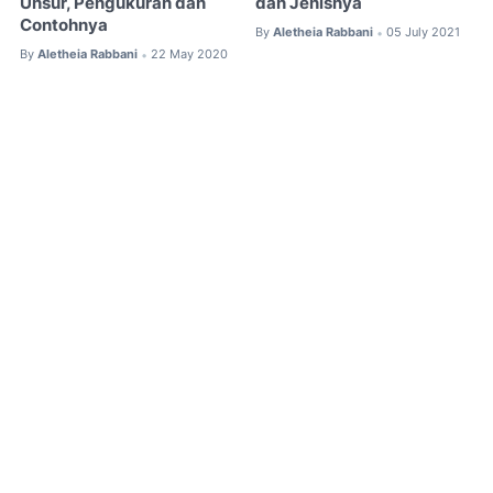
Unsur, Pengukuran dan
dan Jenisnya
Contohnya
By
Aletheia Rabbani
05 July 2021
•
By
Aletheia Rabbani
22 May 2020
•