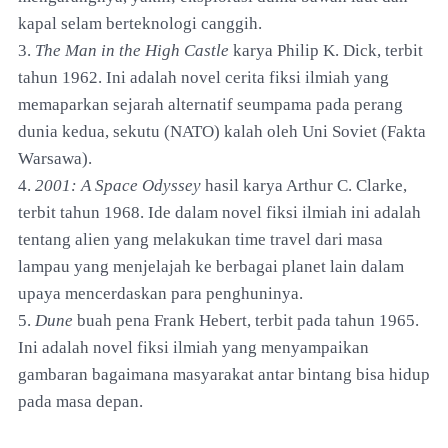
kapal selam berteknologi canggih.
3.
The Man in the High Castle
karya Philip K. Dick, terbit
tahun 1962. Ini adalah novel cerita fiksi ilmiah yang
memaparkan sejarah alternatif seumpama pada perang
dunia kedua, sekutu (NATO) kalah oleh Uni Soviet (Fakta
Warsawa).
4.
2001: A Space Odyssey
hasil karya Arthur C. Clarke,
terbit tahun 1968. Ide dalam novel fiksi ilmiah ini adalah
tentang alien yang melakukan time travel dari masa
lampau yang menjelajah ke berbagai planet lain dalam
upaya mencerdaskan para penghuninya.
5.
Dune
buah pena Frank Hebert, terbit pada tahun 1965.
Ini adalah novel fiksi ilmiah yang menyampaikan
gambaran bagaimana masyarakat antar bintang bisa hidup
pada masa depan.