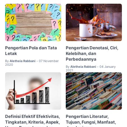
Pengertian Pola dan Tata
Pengertian Denotasi, Ciri,
Letak
Kelebihan, dan
Perbedaannya
By
Aletheia Rabbani
07 November
•
2020
By
Aletheia Rabbani
04 January
•
2021
Definisi Efektif Efektivitas,
Pengertian Literatur,
Tingkatan, Kriteria, Aspek,
Tujuan, Fungsi, Manfaat,