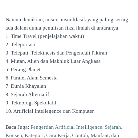
Namun demikian, unsur-unsur klasik yang paling sering
ada dalam dunia penulisan fiksi ilmiah di antaranya,
1. Time Travel (penjelajahan waktu)
2. Teleportasi
3. Telepati, Telekinesis dan Pengendali Pikiran
4. Mutan, Alien dan Makhluk Luar Angkasa
5. Perang Planet
6. Paralel Alam Semesta
7. Dunia Khayalan
8. Sejarah Alternatif
9. Teknologi Spekulatif
10. Artificial Intellegence dan Komputer
Baca Juga:
Pengertian Artificial Intelligence, Sejarah,
Konsep, Kategori, Cara Kerja, Contoh, Manfaat, dan