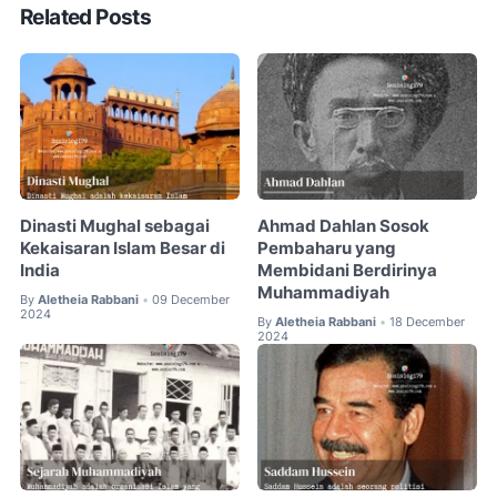
Related Posts
Dinasti Mughal sebagai
Ahmad Dahlan Sosok
Kekaisaran Islam Besar di
Pembaharu yang
India
Membidani Berdirinya
Muhammadiyah
By
Aletheia Rabbani
09 December
•
2024
By
Aletheia Rabbani
18 December
•
2024