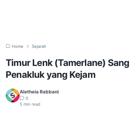
Home
Sejarah
Timur Lenk (Tamerlane) Sang
Penakluk yang Kejam
Aletheia Rabbani
0
5
min read