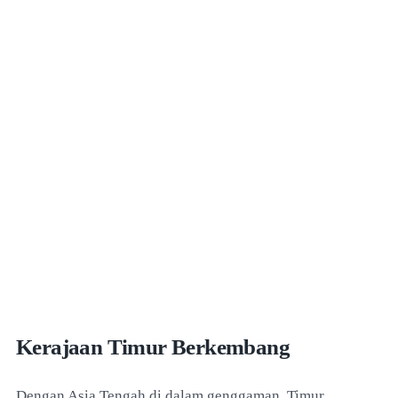
Kerajaan Timur Berkembang
Dengan Asia Tengah di dalam genggaman, Timur