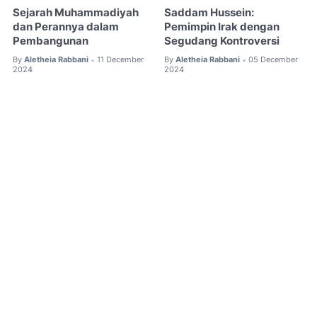
Sejarah Muhammadiyah
Saddam Hussein:
dan Perannya dalam
Pemimpin Irak dengan
Pembangunan
Segudang Kontroversi
By
Aletheia Rabbani
11 December
By
Aletheia Rabbani
05 December
•
•
2024
2024