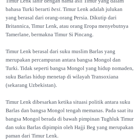
Timur Lenk lahir dengan nama asli Timur yang dalam
bahasa Turki berarti
besi
. Timur Lenk adalah julukan
yang berasal dari orang-orang Persia. Dikutip dari
Britannica, Timur Lenk, atau orang Eropa menyebutnya
Tamerlane, bermakna Timur Si Pincang.
Timur Lenk berasal dari suku muslim Barlas yang
merupakan percampuran antara bangsa Mongol dan
Turki. Tidak seperti bangsa Mongol yang hidup nomaden,
suku Barlas hidup menetap di wilayah Transoxiana
(sekarang Uzbekistan).
Timur Lenk dibesarkan ketika situasi politik antara suku
Barlas dan bangsa Mongol tengah memanas. Pada saat itu
bangsa Mongol berada di bawah pimpinan Tughluk Timur
dan suku Barlas dipimpin oleh Hajji Beg yang merupakan
paman dari Timur Lenk.