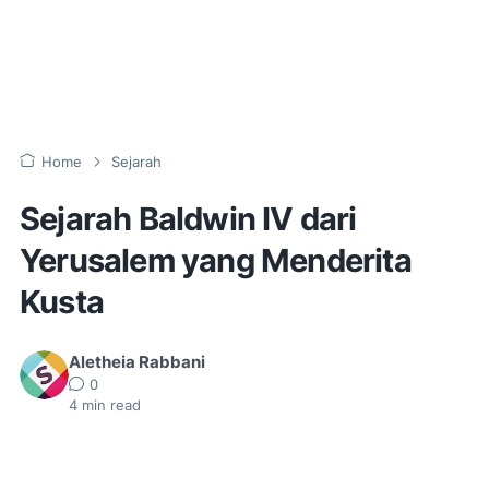
Home
Sejarah
Sejarah Baldwin IV dari
Yerusalem yang Menderita
Kusta
Aletheia Rabbani
0
4
min read