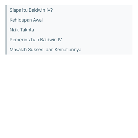
Siapa itu Baldwin IV?
Kehidupan Awal
Naik Takhta
Pemerintahan Baldwin IV
Masalah Suksesi dan Kematiannya