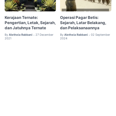
Kerajaan Ternate:
Operasi Pagar Betis:
Pengertian, Letak, Sejarah,
Sejarah, Latar Belakang,
dan Jatuhnya Ternate
dan Pelaksanaannya
By
Aletheia Rabbani
27 December
By
Aletheia Rabbani
02 September
•
•
2021
2024