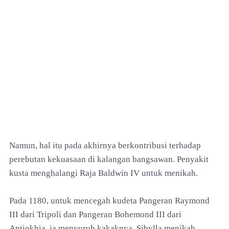
Namun, hal itu pada akhirnya berkontribusi terhadap
perebutan kekuasaan di kalangan bangsawan. Penyakit
kusta menghalangi Raja Baldwin IV untuk menikah.
Pada 1180, untuk mencegah kudeta Pangeran Raymond
III dari Tripoli dan Pangeran Bohemond III dari
Antiokhia, ia menyuruh kakaknya, Sibylla menikah