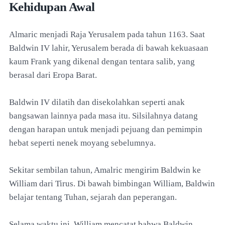
Kehidupan Awal
Almaric menjadi Raja Yerusalem pada tahun 1163. Saat
Baldwin IV lahir, Yerusalem berada di bawah kekuasaan
kaum Frank yang dikenal dengan tentara salib, yang
berasal dari Eropa Barat.
Baldwin IV dilatih dan disekolahkan seperti anak
bangsawan lainnya pada masa itu. Silsilahnya datang
dengan harapan untuk menjadi pejuang dan pemimpin
hebat seperti nenek moyang sebelumnya.
Sekitar sembilan tahun, Amalric mengirim Baldwin ke
William dari Tirus. Di bawah bimbingan William, Baldwin
belajar tentang Tuhan, sejarah dan peperangan.
Selama waktu ini, William mencatat bahwa Baldwin