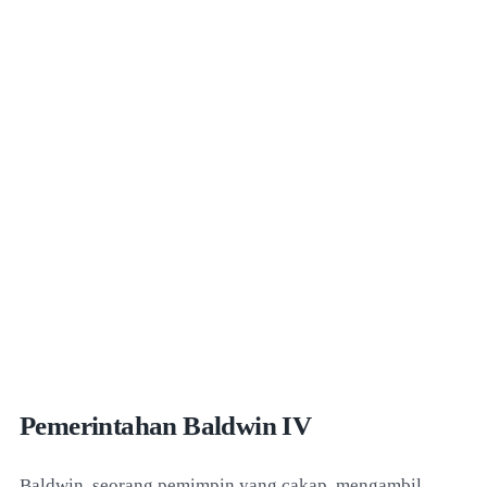
Pemerintahan Baldwin IV
Baldwin, seorang pemimpin yang cakap, mengambil