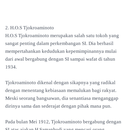
2. H.O.S Tjokroaminoto
H.O.S Tjokroaminoto merupakan salah satu tokoh yang
sangat penting dalam perkembangan SI. Dia berhasil
mempertahankan kedudukan kepemimpinannya mulai
dari awal bergabung dengan SI sampai wafat di tahun
1934.
Tjokroaminoto dikenal dengan sikapnya yang radikal
dengan menentang kebiasaan memalukan bagi rakyat.
Meski seorang bangsawan, dia senantiasa menganggap
dirinya sama dan sederajat dengan pihak mana pun.
Pada bulan Mei 1912, Tjokroaminoto bergabung dengan
SI atas ajakan H Samanhudi yang mencari orang