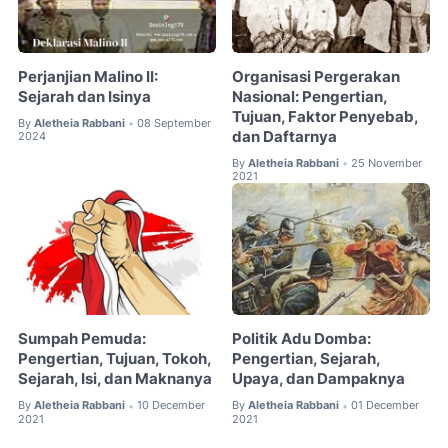
Perjanjian Malino II:
Organisasi Pergerakan
Sejarah dan Isinya
Nasional: Pengertian,
Tujuan, Faktor Penyebab,
By
Aletheia Rabbani
08 September
•
dan Daftarnya
2024
By
Aletheia Rabbani
25 November
•
2021
Sumpah Pemuda:
Politik Adu Domba:
Pengertian, Tujuan, Tokoh,
Pengertian, Sejarah,
Sejarah, Isi, dan Maknanya
Upaya, dan Dampaknya
By
Aletheia Rabbani
10 December
By
Aletheia Rabbani
01 December
•
•
2021
2021