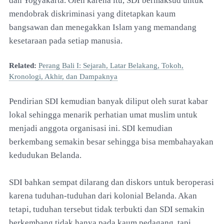
dan Yogyakarta. Oleh karena itu, SDI bermaksud untuk
mendobrak diskriminasi yang ditetapkan kaum
bangsawan dan menegakkan Islam yang memandang
kesetaraan pada setiap manusia.
Related:
Perang Bali I: Sejarah, Latar Belakang, Tokoh,
Kronologi, Akhir, dan Dampaknya
Pendirian SDI kemudian banyak diliput oleh surat kabar
lokal sehingga menarik perhatian umat muslim untuk
menjadi anggota organisasi ini. SDI kemudian
berkembang semakin besar sehingga bisa membahayakan
kedudukan Belanda.
SDI bahkan sempat dilarang dan diskors untuk beroperasi
karena tuduhan-tuduhan dari kolonial Belanda. Akan
tetapi, tuduhan tersebut tidak terbukti dan SDI semakin
berkembang tidak hanya pada kaum pedagang, tapi