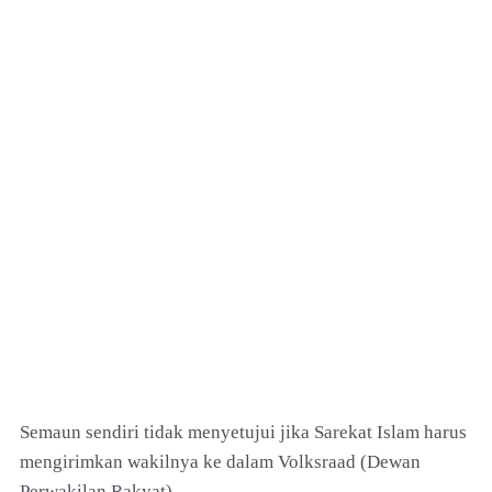
Semaun sendiri tidak menyetujui jika Sarekat Islam harus
mengirimkan wakilnya ke dalam Volksraad (Dewan
Perwakilan Rakyat).