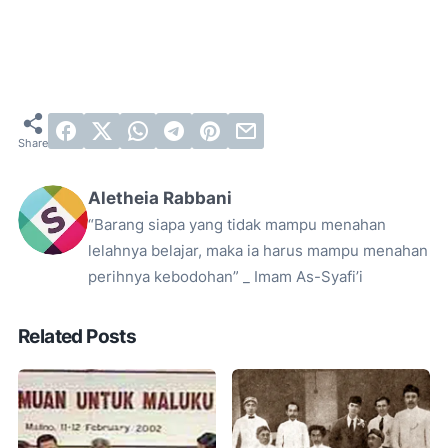
Aletheia Rabbani
“Barang siapa yang tidak mampu menahan
lelahnya belajar, maka ia harus mampu menahan
perihnya kebodohan” _ Imam As-Syafi’i
Related Posts