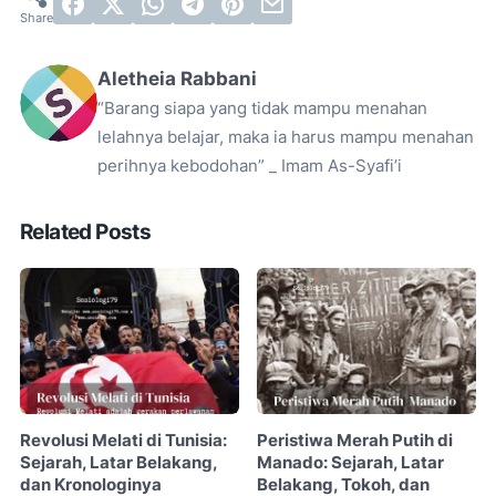
Aletheia Rabbani
“Barang siapa yang tidak mampu menahan
lelahnya belajar, maka ia harus mampu menahan
perihnya kebodohan” _ Imam As-Syafi’i
Related Posts
Revolusi Melati di Tunisia:
Peristiwa Merah Putih di
Sejarah, Latar Belakang,
Manado: Sejarah, Latar
dan Kronologinya
Belakang, Tokoh, dan