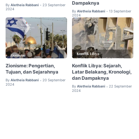
Dampaknya
By
Aletheia Rabbani
23 September
•
2024
By
Aletheia Rabbani
13 September
•
2024
Zionisme: Pengertian,
Konflik Libya: Sejarah,
Tujuan, dan Sejarahnya
Latar Belakang, Kronologi,
dan Dampaknya
By
Aletheia Rabbani
20 September
•
2024
By
Aletheia Rabbani
22 September
•
2024