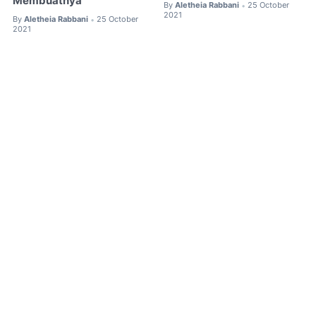
Membuatnya
By
Aletheia Rabbani
25 October
•
2021
By
Aletheia Rabbani
25 October
•
2021