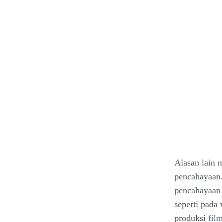
Alasan lain 
pencahayaan
pencahayaan 
seperti pada
produksi
fil