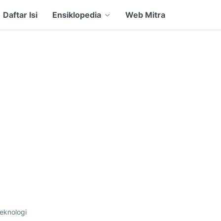
Daftar Isi
Ensiklopedia
Web Mitra
eknologi