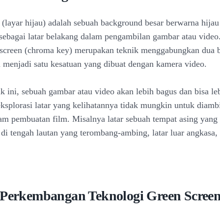
 (layar hijau) adalah sebuah background besar berwarna hija
sebagai latar belakang dalam pengambilan gambar atau video
 screen (chroma key) merupakan teknik menggabungkan dua 
 menjadi satu kesatuan yang dibuat dengan kamera video.
k ini, sebuah gambar atau video akan lebih bagus dan bisa leb
splorasi latar yang kelihatannya tidak mungkin untuk diambi
am pembuatan film. Misalnya latar sebuah tempat asing yang 
ar di tengah lautan yang terombang-ambing, latar luar angkasa,
 Perkembangan Teknologi Green Scree