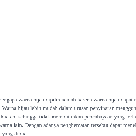
mengapa warna hijau dipilih adalah karena warna hijau dapa
. Warna hijau lebih mudah dalam urusan penyinaran menggu
buatan, sehingga tidak membutuhkan pencahayaan yang terl
 warna lain. Dengan adanya penghematan tersebut dapat mene
m
yang dibuat.