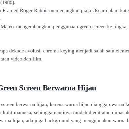
 (1980).
 Framed Roger Rabbit memenangkan piala Oscar dalam kateg
.
 Matrix mengembangkan penggunaan green screen ke tingkat 
rapa dekade evolusi, chroma keying menjadi salah satu eleme
tan video dan film.
Green Screen Berwarna Hijau
 screen berwarna hijau, karena warna hijau dianggap warna k
 kulit manusia, sehingga nantinya mudah diedit atau dimasu
warna hijau, ada juga background yang menggunakan warna b