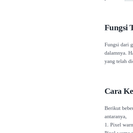
Fungsi 
Fungsi dari 
dalamnya. Ha
yang telah di
Cara Ke
Berikut bebe
antaranya,
1. Pixel war