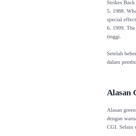
Strikes Back
5. 1988. Who
special effect
6. 1999. The
tinggi.
Setelah bebe
dalam pembua
Alasan 
Alasan green
dengan warna
CGI. Selain 