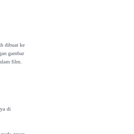
h dibuat ke
ngan gambar
dalam film.
ya di