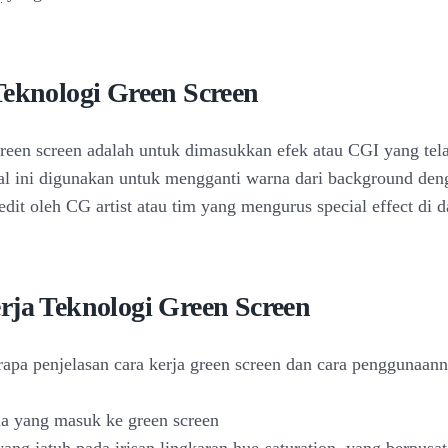
Teknologi Green Screen
green screen adalah untuk dimasukkan efek atau CGI yang tela
l ini digunakan untuk mengganti warna dari background de
edit oleh CG artist atau tim yang mengurus special effect di 
rja Teknologi Green Screen
rapa penjelasan cara kerja green screen dan cara penggunaann
na yang masuk ke green screen