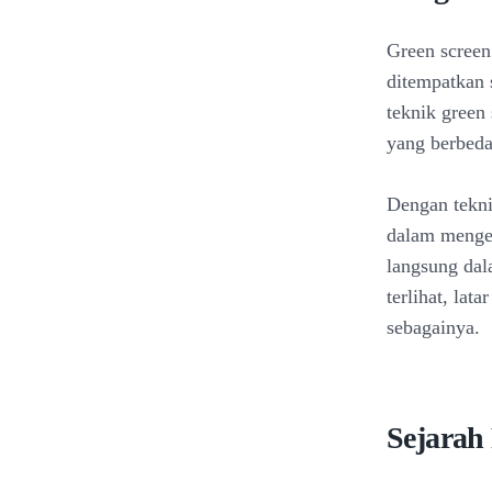
Green screen
ditempatkan 
teknik green
yang berbeda
Dengan tekni
dalam mengek
langsung dal
terlihat, lat
sebagainya.
Sejarah