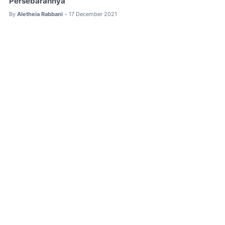
Persebarannya
By
Aletheia Rabbani
17 December 2021
•