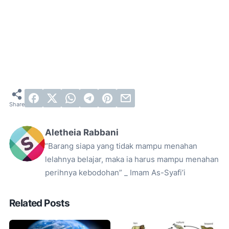
Aletheia Rabbani
“Barang siapa yang tidak mampu menahan
lelahnya belajar, maka ia harus mampu menahan
perihnya kebodohan” _ Imam As-Syafi’i
Related Posts