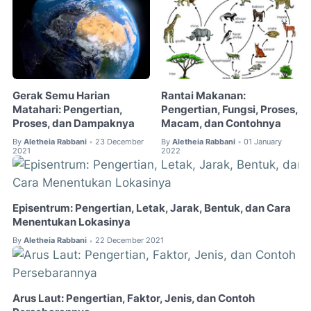
Gerak Semu Harian
Rantai Makanan:
Matahari: Pengertian,
Pengertian, Fungsi, Proses,
Proses, dan Dampaknya
Macam, dan Contohnya
By
Aletheia Rabbani
23 December
By
Aletheia Rabbani
01 January
•
•
2021
2022
Episentrum: Pengertian, Letak, Jarak, Bentuk, dan Cara
Menentukan Lokasinya
By
Aletheia Rabbani
22 December 2021
•
Arus Laut: Pengertian, Faktor, Jenis, dan Contoh